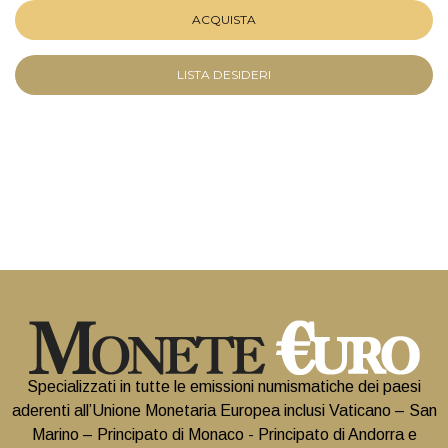
ACQUISTA
LISTA DESIDERI
Specializzati in tutte le emissioni numismatiche dei paesi
aderenti all’Unione Monetaria Europea inclusi Vaticano – San
Marino – Principato di Monaco - Principato di Andorra e