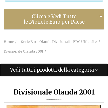
Clicca e Vedi Tutte
le Monete Euro per Paese
Home
Serie Euro Olanda Divisionali e FDC Ufficiali >
Divisionale Olanda 2001
Vedi tutti i prodotti della categoria
Divisionale Olanda 2001