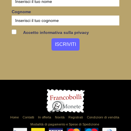
Cognome
Accetto informativa sulla privacy
Home
Contatti
In offerta
Novità
Registrati
Condizioni di vendita
Modalità di pagamento e Spese di Spedizione