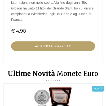
futuri talenti neri nello sport. Alla fine degli anni '50,
Gibson ha vinto 11 titoli del Grande Slam, tra cui diversi
campionati a Wimbledon, agli US Open e agli Open di
Francia.
€ 4,90
AGGIUNGI AL CARRELLO
Ultime Novità
Monete Euro
NOVITÀ