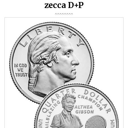
zecca D+P