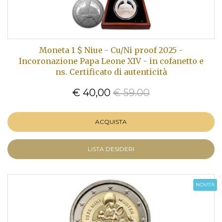
Moneta 1 $ Niue - Cu/Ni proof 2025 -
Incoronazione Papa Leone XIV - in cofanetto e
ns. Certificato di autenticità
€ 40,00
€ 59.00
ACQUISTA
LISTA DESIDERI
NOVITÀ