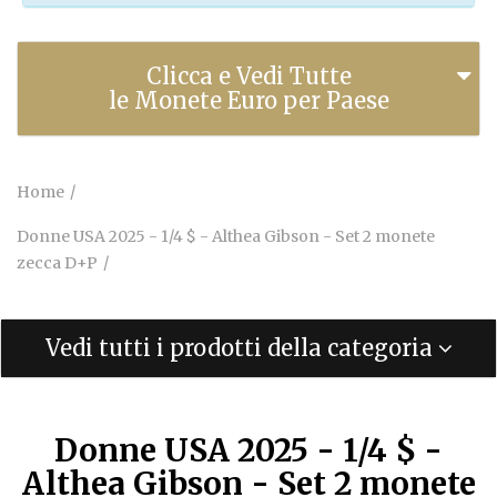
Clicca e Vedi Tutte
le Monete Euro per Paese
Home
Donne USA 2025 - 1/4 $ - Althea Gibson - Set 2 monete
zecca D+P
Vedi tutti i prodotti della categoria
Donne USA 2025 - 1/4 $ -
Althea Gibson - Set 2 monete