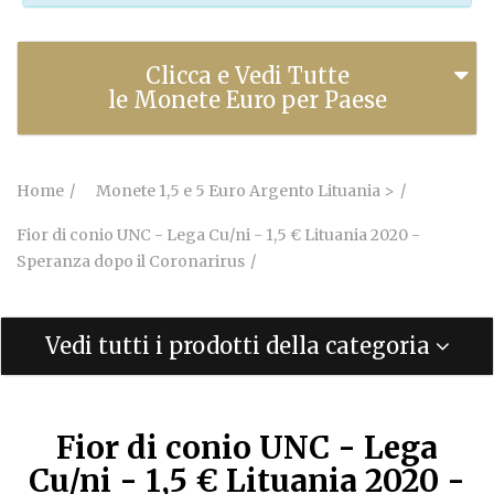
Clicca e Vedi Tutte
le Monete Euro per Paese
Home
Monete 1,5 e 5 Euro Argento Lituania >
Fior di conio UNC - Lega Cu/ni - 1,5 € Lituania 2020 -
Speranza dopo il Coronarirus
Vedi tutti i prodotti della categoria
Fior di conio UNC - Lega
Cu/ni - 1,5 € Lituania 2020 -