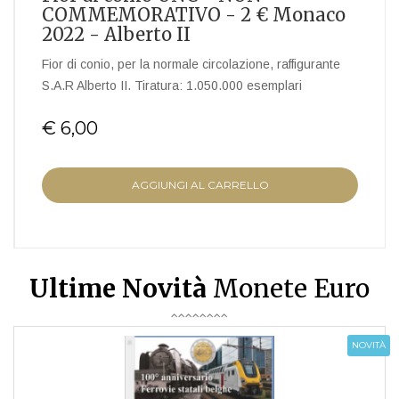
COMMEMORATIVO - 2 € Monaco
2022 - Alberto II
Fior di conio, per la normale circolazione, raffigurante
S.A.R Alberto II. Tiratura: 1.050.000 esemplari
€ 6,00
AGGIUNGI AL CARRELLO
Ultime Novità
Monete Euro
NOVITÀ