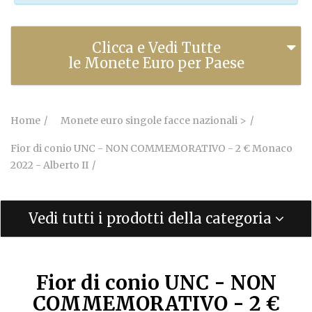
Clicca e Vedi Tutte
le Monete Euro per Paese
Home
Monete euro singole facce nazionali >
Fior di conio UNC - NON COMMEMORATIVO - 2 € Monaco
2022 - Alberto II
Vedi tutti i prodotti della categoria
Fior di conio UNC - NON
COMMEMORATIVO - 2 €