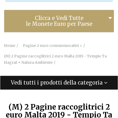
Clicca e Vedi Tutte
le Monete Euro per Paese
Home
Pagine 2 euro commemorativi >
(M) 2 Pagine raccoglitrici 2 euro Malta 2019 - Tempio Ta
Hagrat + Natura Ambiente
Vedi tutti i prodotti della categoria
(M) 2 Pagine raccoglitrici 2
euro Malta 2019 - Tempio Ta