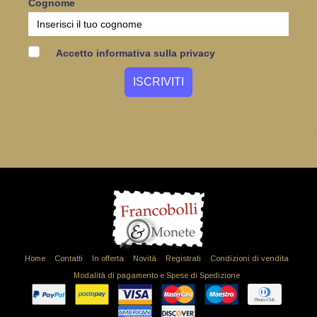
Cognome
Accetto informativa sulla privacy
Home
Contatti
In offerta
Novità
Registrati
Condizioni di vendita
Modalità di pagamento e Spese di Spedizione