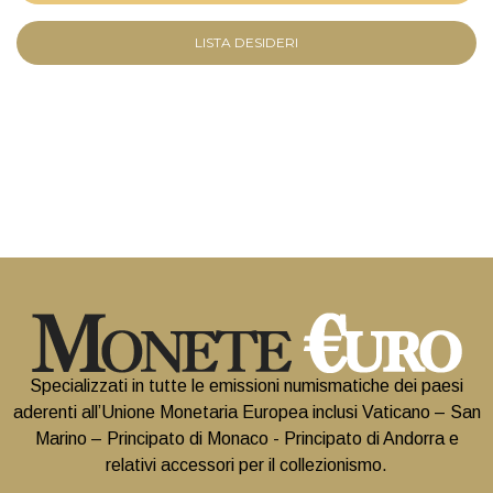
LISTA DESIDERI
Specializzati in tutte le emissioni numismatiche dei paesi
aderenti all’Unione Monetaria Europea inclusi Vaticano – San
Marino – Principato di Monaco - Principato di Andorra e
relativi accessori per il collezionismo.