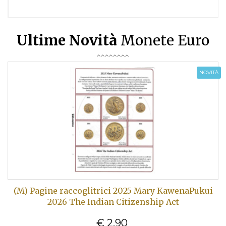
Ultime Novità
Monete Euro
NOVITÀ
(M) Pagine raccoglitrici 2025 Mary KawenaPukui
2026 The Indian Citizenship Act
€ 2,90