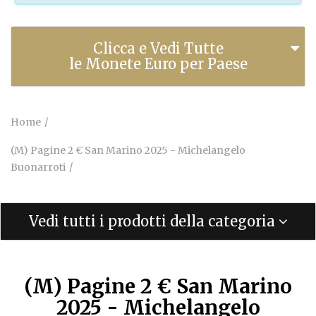
Clicca e Vedi Tutte
le Monete Euro per Paese
Home
(M) Pagine 2 € San Marino 2025 - Michelangelo
Buonarroti
Vedi tutti i prodotti della categoria
(M) Pagine 2 € San Marino
2025 - Michelangelo