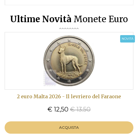
Ultime Novità
Monete Euro
NOVITÀ
2 euro Malta 2026 - Il levriero del Faraone
€ 12,50
€ 13.50
ACQUISTA