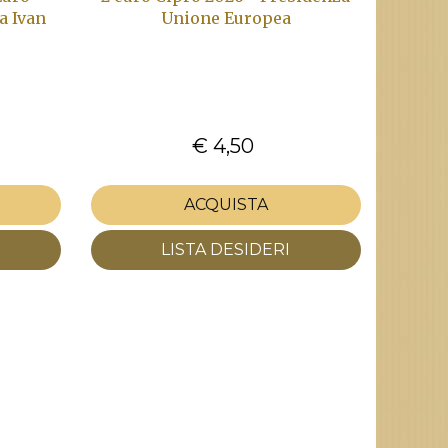
a Ivan
Unione Europea
€ 4,50
ACQUISTA
LISTA DESIDERI