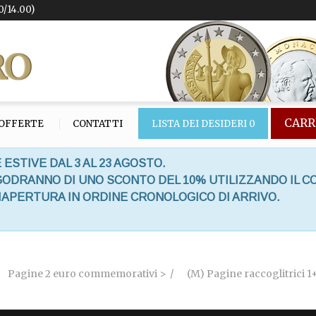
0/14.00)
CARR
OFFERTE
CONTATTI
LISTA DEI DESIDERI
0
 ESTIVE DAL 3 AL 23 AGOSTO.
 GODRANNO DI UNO SCONTO DEL 10% UTILIZZANDO IL C
RIAPERTURA IN ORDINE CRONOLOGICO DI ARRIVO.
Pagine 2 euro commemorativi >
(M) Pagine raccoglitrici 1