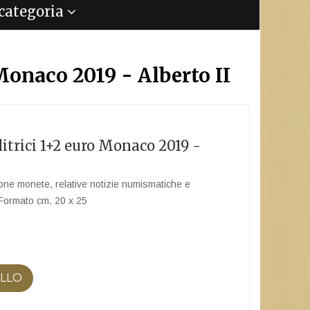
a categoria
Monaco 2019 - Alberto II
itrici 1+2 euro Monaco 2019 -
one monete, relative notizie numismatiche e
 Formato cm. 20 x 25
ELLO