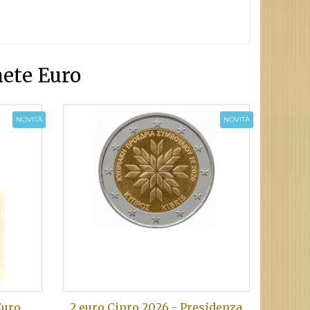
ete Euro
NOVITÀ
NOVITÀ
Euro
2 euro Cipro 2026 - Presidenza