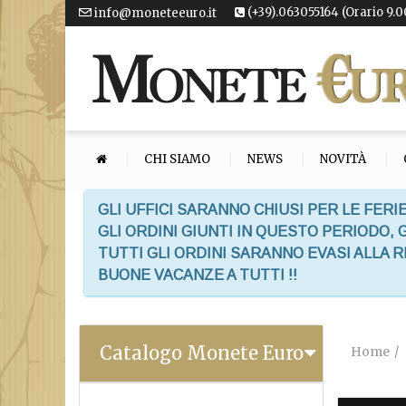
(+39).063055164 (Orario 9.0
info@moneteeuro.it
CHI SIAMO
NEWS
NOVITÀ
GLI UFFICI SARANNO CHIUSI PER LE FERIE
GLI ORDINI GIUNTI IN QUESTO PERIODO,
TUTTI GLI ORDINI SARANNO EVASI ALLA 
BUONE VACANZE A TUTTI !!
Catalogo Monete Euro
Home