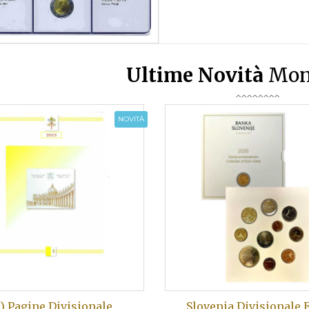
Ultime Novità
Mon
NOVITÀ
A) Pagine Divisionale
Slovenia Divisionale 