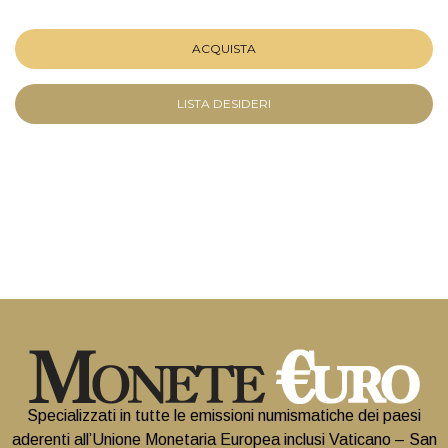
ACQUISTA
LISTA DESIDERI
Specializzati in tutte le emissioni numismatiche dei paesi
aderenti all’Unione Monetaria Europea inclusi Vaticano – San