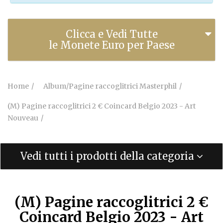
Clicca e Vedi Tutte
le Monete Euro per Paese
Home
Album/Pagine raccoglitrici Masterphil
(M) Pagine raccoglitrici 2 € Coincard Belgio 2023 - Art
Nouveau
Vedi tutti i prodotti della categoria
(M) Pagine raccoglitrici 2 €
Coincard Belgio 2023 - Art