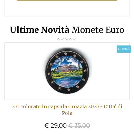
Ultime Novità
Monete Euro
NOVITÀ
2 € colorato in capsula Croazia 2025 - Citta' di
Pola
€ 29,00
€ 35.00