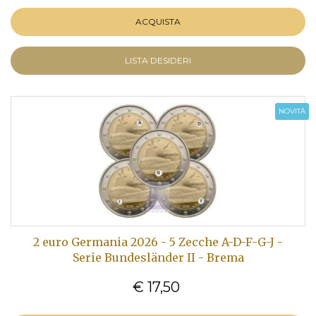
ACQUISTA
LISTA DESIDERI
NOVITÀ
2 euro Germania 2026 - 5 Zecche A-D-F-G-J -
Serie Bundesländer II - Brema
€ 17,50