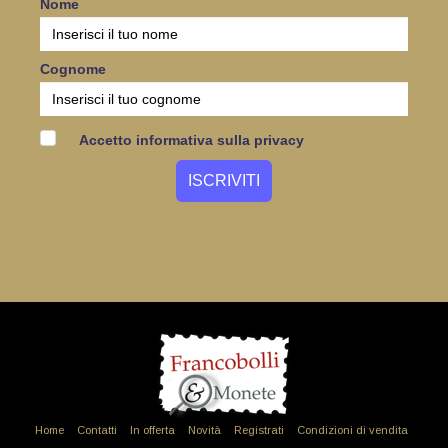
Nome
Cognome
Accetto informativa sulla privacy
Home
Contatti
In offerta
Novità
Registrati
Condizioni di vendita