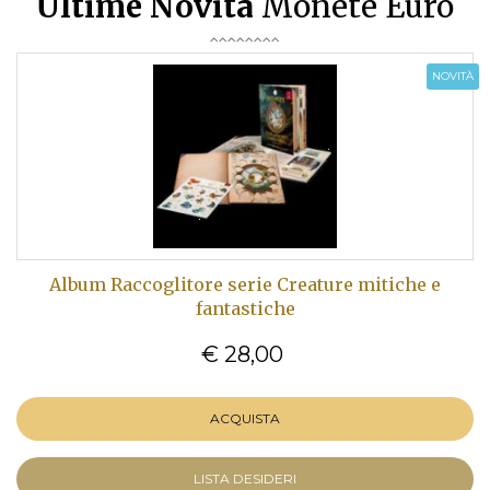
Ultime Novità
Monete Euro
NOVITÀ
Album Raccoglitore serie Creature mitiche e
fantastiche
€ 28,00
ACQUISTA
LISTA DESIDERI