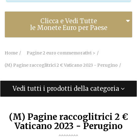
Clicca e Vedi Tutte
le Monete Euro per Paese
Home
Pagine 2 euro commemorativi >
(M) Pagine raccoglitrici 2 € Vaticano 2023 - Perugino
Vedi tutti i prodotti della categoria
(M) Pagine raccoglitrici 2 €
Vaticano 2023 - Perugino