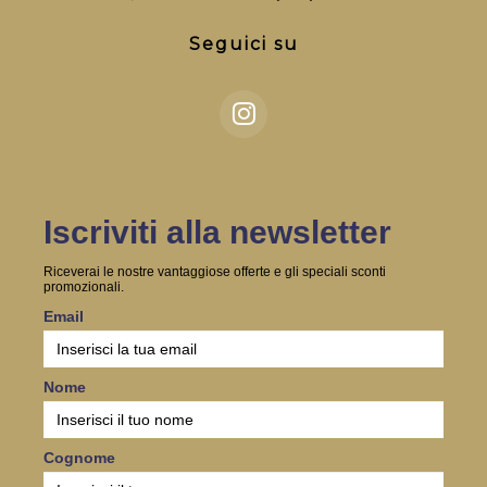
Seguici su
Iscriviti alla newsletter
Riceverai le nostre vantaggiose offerte e gli speciali sconti
promozionali.
Email
Nome
Cognome