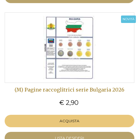
NOVITÀ
(M) Pagine raccoglitrici serie Bulgaria 2026
€ 2,90
ACQUISTA
LISTA DESIDERI