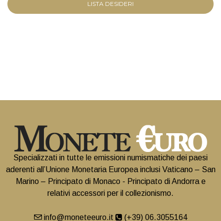
LISTA DESIDERI
Specializzati in tutte le emissioni numismatiche dei paesi
aderenti all’Unione Monetaria Europea inclusi Vaticano – San
Marino – Principato di Monaco - Principato di Andorra e
relativi accessori per il collezionismo.
info@moneteeuro.it
(+39) 06.3055164