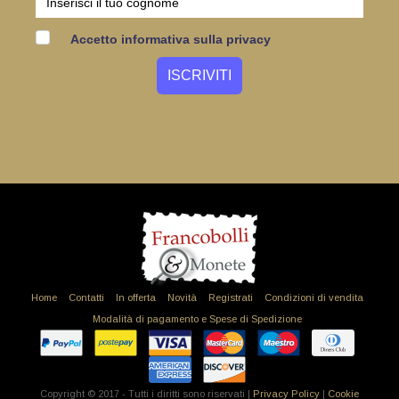
Accetto informativa sulla privacy
Home
Contatti
In offerta
Novità
Registrati
Condizioni di vendita
Modalità di pagamento e Spese di Spedizione
Copyright © 2017 - Tutti i diritti sono riservati |
Privacy Policy
|
Cookie