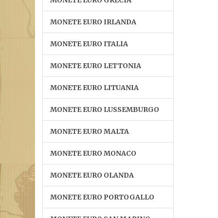
MONETE EURO GRECIA
MONETE EURO IRLANDA
MONETE EURO ITALIA
MONETE EURO LETTONIA
MONETE EURO LITUANIA
MONETE EURO LUSSEMBURGO
MONETE EURO MALTA
MONETE EURO MONACO
MONETE EURO OLANDA
MONETE EURO PORTOGALLO