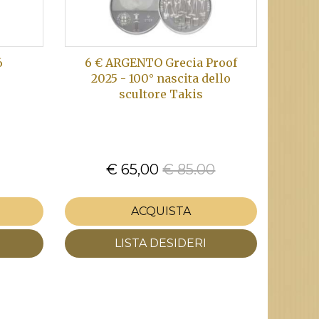
6
6 € ARGENTO Grecia Proof
2025 - 100° nascita dello
scultore Takis
€ 65,00
€ 85.00
ACQUISTA
LISTA DESIDERI