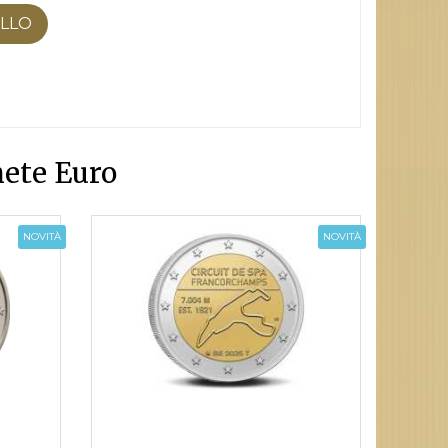
ELLO
ete Euro
NOVITÀ
NOVITÀ