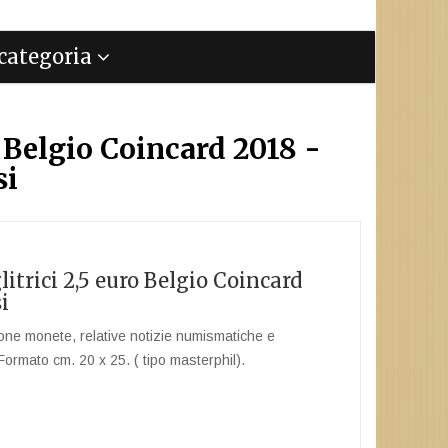
a categoria
 Belgio Coincard 2018 -
si
itrici 2,5 euro Belgio Coincard
i
one monete, relative notizie numismatiche e
Formato cm. 20 x 25. ( tipo masterphil).