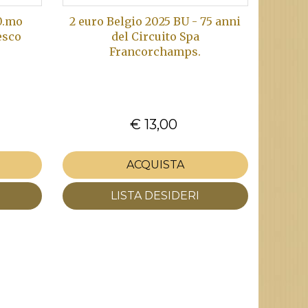
00.mo
2 euro Belgio 2025 BU - 75 anni
esco
del Circuito Spa
Francorchamps.
€ 13,00
ACQUISTA
LISTA DESIDERI