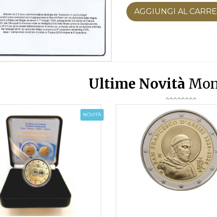
AGGIUNGI AL CARR
Ultime Novità
Mon
NOVITÀ