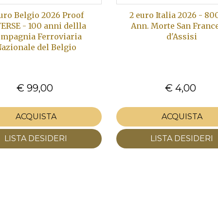
euro Belgio 2026 Proof
2 euro Italia 2026 - 8
ERSE - 100 anni dellla
Ann. Morte San Franc
mpagnia Ferroviaria
d'Assisi
azionale del Belgio
€ 99,00
€ 4,00
ACQUISTA
ACQUISTA
LISTA DESIDERI
LISTA DESIDERI