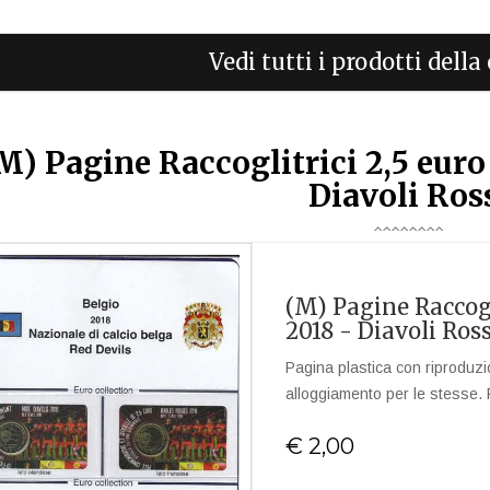
Vedi tutti i prodotti dell
M) Pagine Raccoglitrici 2,5 euro
Diavoli Ros
(M) Pagine Raccogl
2018 - Diavoli Ross
Pagina plastica con riproduzi
alloggiamento per le stesse. 
€ 2,00