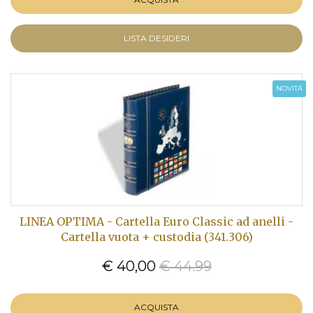
LISTA DESIDERI
NOVITÀ
LINEA OPTIMA - Cartella Euro Classic ad anelli -
Cartella vuota + custodia (341.306)
€ 40,00
€ 44.99
ACQUISTA