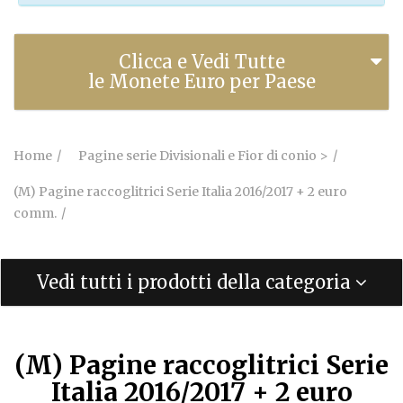
Clicca e Vedi Tutte
le Monete Euro per Paese
Home
Pagine serie Divisionali e Fior di conio >
(M) Pagine raccoglitrici Serie Italia 2016/2017 + 2 euro
comm.
Vedi tutti i prodotti della categoria
(M) Pagine raccoglitrici Serie
Italia 2016/2017 + 2 euro