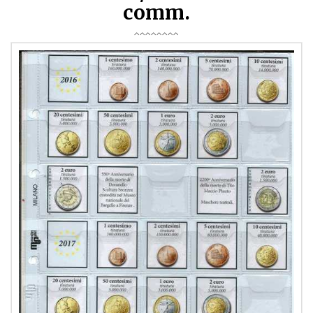
comm.