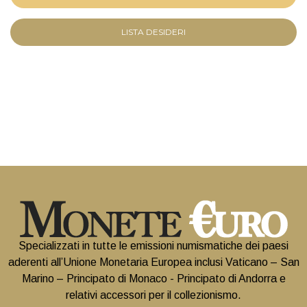
LISTA DESIDERI
Specializzati in tutte le emissioni numismatiche dei paesi
aderenti all’Unione Monetaria Europea inclusi Vaticano – San
Marino – Principato di Monaco - Principato di Andorra e
relativi accessori per il collezionismo.