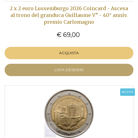
2 x 2 euro Lussemburgo 2026 Coincard - Ascesa
al trono del granduca Guillaume V” - 40° anniv.
premio Carlomagno
€ 69,00
ACQUISTA
LISTA DESIDERI
NOVITÀ