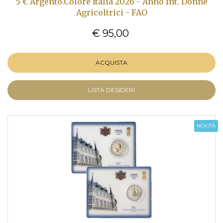
5 € Argento.Colore Italia 2026 - Anno Int. Donne
Agricoltrici - FAO
€ 95,00
ACQUISTA
LISTA DESIDERI
NOVITÀ