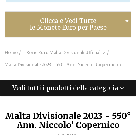
Clicca e Vedi Tutte
le Monete Euro per Paese
Home
Serie Euro Malta Divisionali Ufficiali >
Malta Divisionale 2023 - 550° Ann. Niccolo' Copernico
Vedi tutti i prodotti della categoria
Malta Divisionale 2023 - 550°
Ann. Niccolo' Copernico