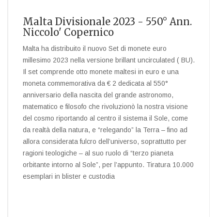
Malta Divisionale 2023 - 550° Ann.
Niccolo' Copernico
Malta ha distribuito il nuovo Set di monete euro
millesimo 2023 nella versione brillant uncirculated ( BU).
Il set comprende otto monete maltesi in euro e una
moneta commemorativa da € 2 dedicata al 550°
anniversario della nascita del grande astronomo,
matematico e filosofo che rivoluzionò la nostra visione
del cosmo riportando al centro il sistema il Sole, come
da realtà della natura, e “relegando” la Terra – fino ad
allora considerata fulcro dell’universo, soprattutto per
ragioni teologiche – al suo ruolo di “terzo pianeta
orbitante intorno al Sole”, per l’appunto. Tiratura 10.000
esemplari in blister e custodia