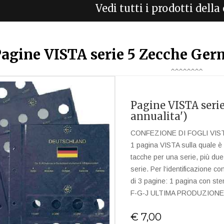
Vedi tutti i prodotti dell
agine VISTA serie 5 Zecche Germ
Pagine VISTA seri
annualita')
CONFEZIONE DI FOGLI VISTA 
1 pagina VISTA sulla quale è 
tacche per una serie, più du
serie. Per l‘identificazione c
di 3 pagine: 1 pagina con ste
F-G-J ULTIMA PRODUZIONE
€ 7,00