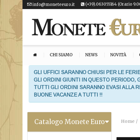
(+39).063055164 (Orario 9.0
info@moneteeuro.it
CHI SIAMO
NEWS
NOVITÀ
GLI UFFICI SARANNO CHIUSI PER LE FERIE
GLI ORDINI GIUNTI IN QUESTO PERIODO,
TUTTI GLI ORDINI SARANNO EVASI ALLA 
BUONE VACANZE A TUTTI !!
Catalogo Monete Euro
Home