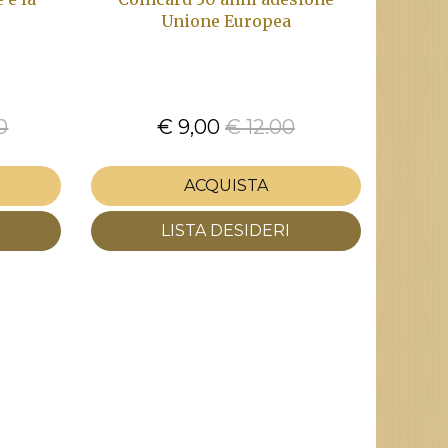
Unione Europea
0
€ 9,00
€ 12.00
ACQUISTA
LISTA DESIDERI