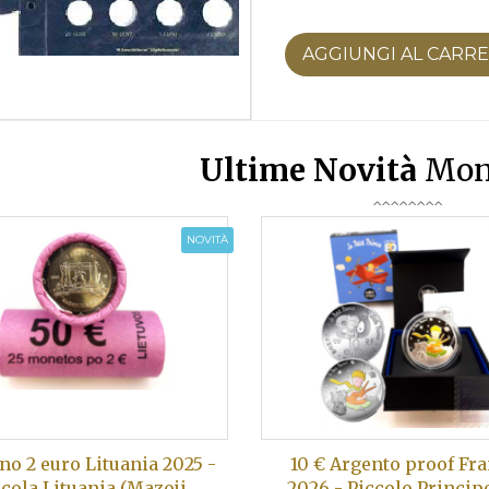
AGGIUNGI AL CARR
Ultime Novità
Mon
NOVITÀ
no 2 euro Lituania 2025 -
10 € Argento proof Fr
ccola Lituania (Mazoji
2026 - Piccolo Principe