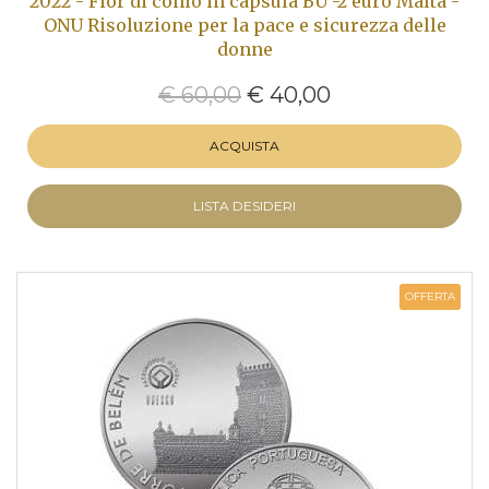
2022 - Fior di conio in capsula BU -2 euro Malta -
ONU Risoluzione per la pace e sicurezza delle
donne
€ 60,00
€ 40,00
ACQUISTA
LISTA DESIDERI
OFFERTA