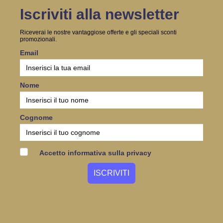
Iscriviti alla newsletter
Riceverai le nostre vantaggiose offerte e gli speciali sconti
promozionali.
Email
Nome
Cognome
Accetto informativa sulla privacy