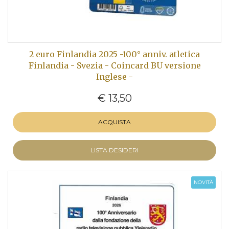
2 euro Finlandia 2025 -100° anniv. atletica
Finlandia - Svezia - Coincard BU versione
Inglese -
€ 13,50
ACQUISTA
LISTA DESIDERI
NOVITÀ