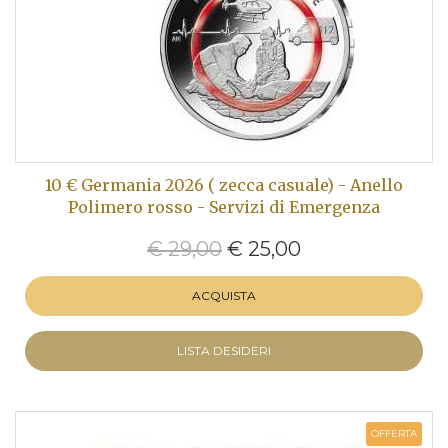
10 € Germania 2026 ( zecca casuale) - Anello
Polimero rosso - Servizi di Emergenza
€ 29,00
€ 25,00
ACQUISTA
LISTA DESIDERI
OFFERTA