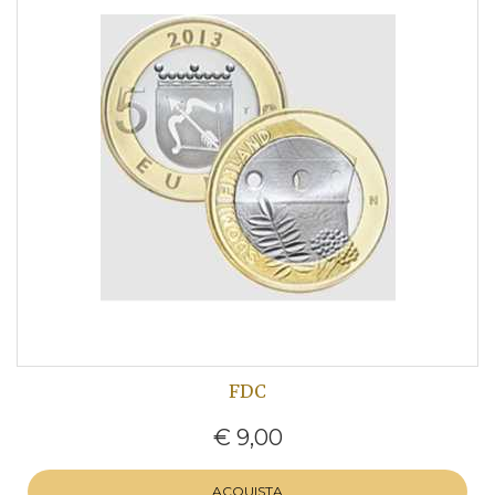
FDC
€ 9,00
ACQUISTA