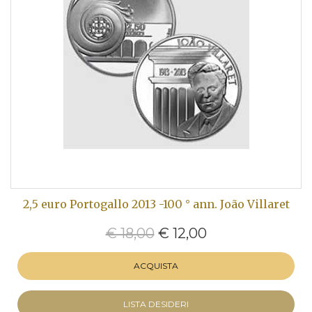
2,5 euro Portogallo 2013 -100 ° ann. João Villaret
€ 18,00
€ 12,00
ACQUISTA
LISTA DESIDERI