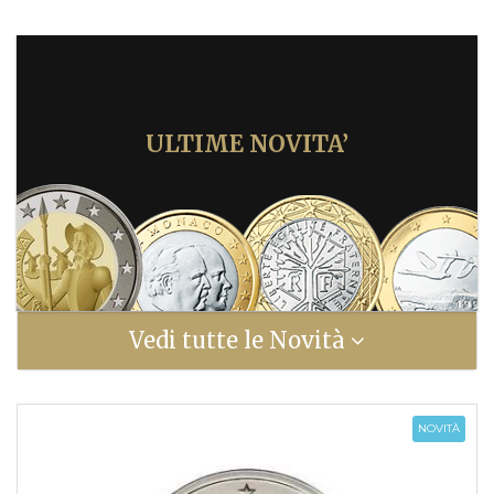
ULTIME NOVITA’
Vedi tutte le Novità
NOVITÀ