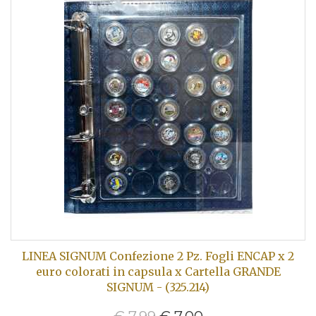
LINEA SIGNUM Confezione 2 Pz. Fogli ENCAP x 2
euro colorati in capsula x Cartella GRANDE
SIGNUM - (325.214)