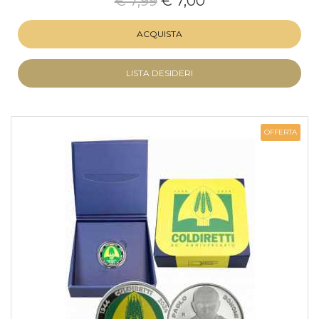
€ 7,99
€ 7,00
ACQUISTA
LISTA DESIDERI
OFFERTA