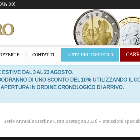
0/14.00)
CARR
OFFERTE
CONTATTI
LISTA DEI DESIDERI
0
 ESTIVE DAL 3 AL 23 AGOSTO.
 GODRANNO DI UNO SCONTO DEL 10% UTILIZZANDO IL C
RIAPERTURA IN ORDINE CRONOLOGICO DI ARRIVO.
Serie Annuale Sterline Gran Bretagna 2026 + emissioni speci