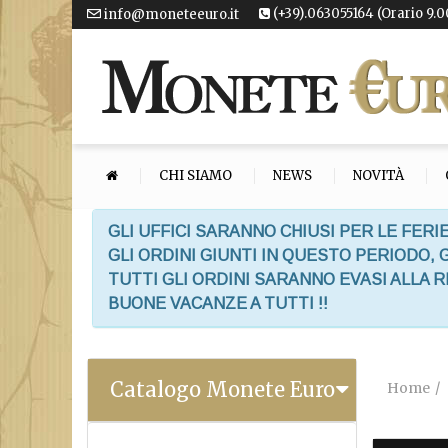
(+39).063055164 (Orario 9.0
info@moneteeuro.it
CHI SIAMO
NEWS
NOVITÀ
GLI UFFICI SARANNO CHIUSI PER LE FERIE
GLI ORDINI GIUNTI IN QUESTO PERIODO,
TUTTI GLI ORDINI SARANNO EVASI ALLA 
BUONE VACANZE A TUTTI !!
Catalogo Monete Euro
Home