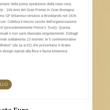
enario della prima spedizione della nave resa
p - 100 Anni del Gran Premio in Gran Bretagna:
imo GP britannico tenutosi a Brooklands nel 1926.
rust: Celebra il mezzo secolo dell'organizzazione
 III (precedentemente Prince's Trust). Questa
nuali e non sarà rilasciata singolarmente. Dettagli
rende solitamente 13 monete: le 5 commemorative
initive" (da 1p a £2) che presentano il ritratto
ovi design ispirati alla flora e fauna britannica
ELLO