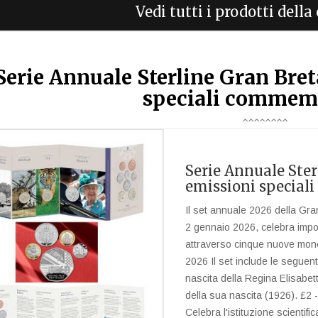
Vedi tutti i prodotti dell
Serie Annuale Sterline Gran Bre
speciali commem
Serie Annuale Ste
emissioni specia
Il set annuale 2026 della Gran
2 gennaio 2026, celebra importa
attraverso cinque nuove mo
2026 Il set include le seguent
nascita della Regina Elisabe
della sua nascita (1926). £2 
Celebra l'istituzione scientif