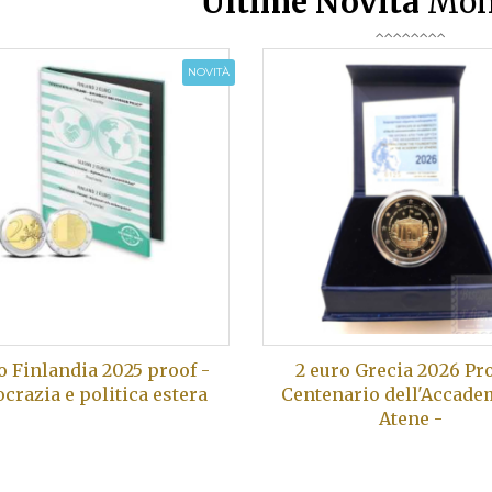
Ultime Novità
Mon
NOVITÀ
o Finlandia 2025 proof -
2 euro Grecia 2026 Pro
razia e politica estera
Centenario dell'Accade
Atene -