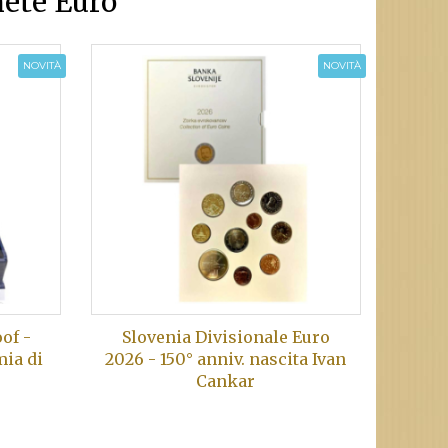
ete Euro
NOVITÀ
NOVITÀ
of -
Slovenia Divisionale Euro
mia di
2026 - 150° anniv. nascita Ivan
Cankar