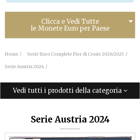
Clicca e Vedi Tutte
le Monete Euro per Paese
Home
Serie Euro Complete Fior di Conio 2026/2025
Serie Austria 2024
Vedi tutti i prodotti della categoria
Serie Austria 2024