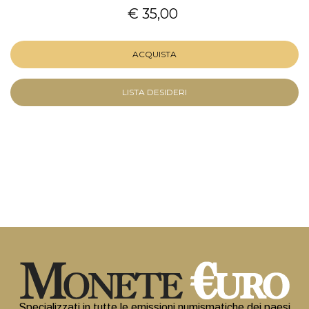
€ 35,00
ACQUISTA
LISTA DESIDERI
Specializzati in tutte le emissioni numismatiche dei paesi