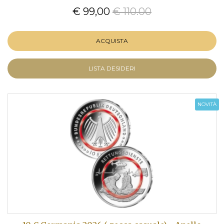
€ 99,00
€ 110.00
ACQUISTA
LISTA DESIDERI
NOVITÀ