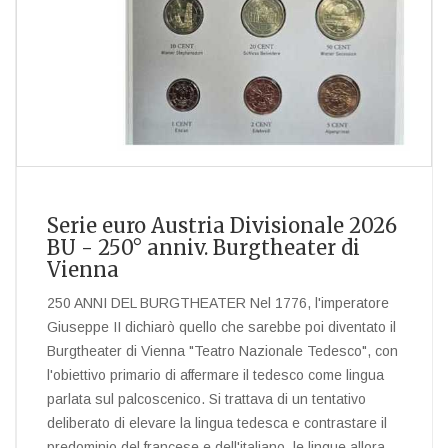
Serie euro Austria Divisionale 2026
BU - 250° anniv. Burgtheater di
Vienna
250 ANNI DEL BURGTHEATER Nel 1776, l'imperatore
Giuseppe II dichiarò quello che sarebbe poi diventato il
Burgtheater di Vienna "Teatro Nazionale Tedesco", con
l'obiettivo primario di affermare il tedesco come lingua
parlata sul palcoscenico. Si trattava di un tentativo
deliberato di elevare la lingua tedesca e contrastare il
predominio del francese e dell'italiano, le lingue allora