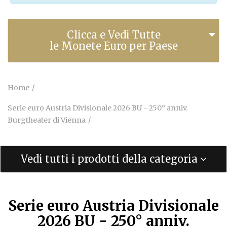
Clicca e Vedi Tutte
le Monete Euro per Paese
Home
Serie euro Austria Divisionale 2026 BU - 250° anniv.
Burgtheater di Vienna
Vedi tutti i prodotti della categoria
Serie euro Austria Divisionale
2026 BU - 250° anniv.