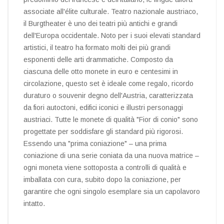
associate all'élite culturale. Teatro nazionale austriaco,
il Burgtheater è uno dei teatri più antichi e grandi
dell'Europa occidentale. Noto per i suoi elevati standard
artistici, il teatro ha formato molti dei più grandi
esponenti delle arti drammatiche. Composto da
ciascuna delle otto monete in euro e centesimi in
circolazione, questo set è ideale come regalo, ricordo
duraturo o souvenir degno dell'Austria, caratterizzata
da fiori autoctoni, edifici iconici e illustri personaggi
austriaci. Tutte le monete di qualità "Fior di conio" sono
progettate per soddisfare gli standard più rigorosi.
Essendo una "prima coniazione" – una prima
coniazione di una serie coniata da una nuova matrice –
ogni moneta viene sottoposta a controlli di qualità e
imballata con cura, subito dopo la coniazione, per
garantire che ogni singolo esemplare sia un capolavoro
intatto.