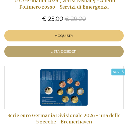
10 € Germania 2026 ( zecca casuale) - Anello
Polimero rosso - Servizi di Emergenza
€ 25,00
€ 29.00
ACQUISTA
LISTA DESIDERI
NOVITÀ
Serie euro Germania Divisionale 2026 - una delle
5 zecche - Bremerhaven