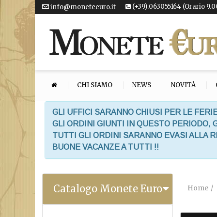
(+39).063055164 (Orario 9.0
info@moneteeuro.it
CHI SIAMO
NEWS
NOVITÀ
GLI UFFICI SARANNO CHIUSI PER LE FERIE
GLI ORDINI GIUNTI IN QUESTO PERIODO,
TUTTI GLI ORDINI SARANNO EVASI ALLA 
BUONE VACANZE A TUTTI !!
Catalogo Monete Euro
Home