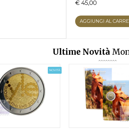
€ 45,00
AGGIUNGI AL CARR
Ultime Novità
Mon
NOVITÀ