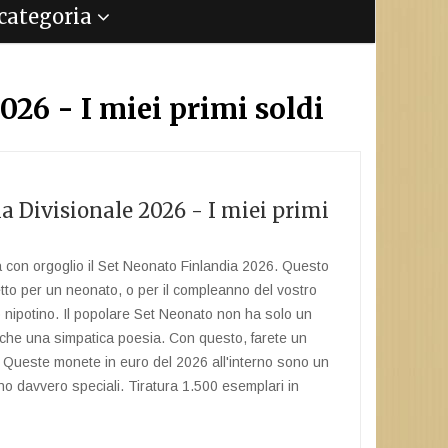
a categoria
026 - I miei primi soldi
ia Divisionale 2026 - I miei primi
a con orgoglio il Set Neonato Finlandia 2026. Questo
etto per un neonato, o per il compleanno del vostro
o nipotino. Il popolare Set Neonato non ha solo un
che una simpatica poesia. Con questo, farete un
 Queste monete in euro del 2026 all'interno sono un
no davvero speciali. Tiratura 1.500 esemplari in