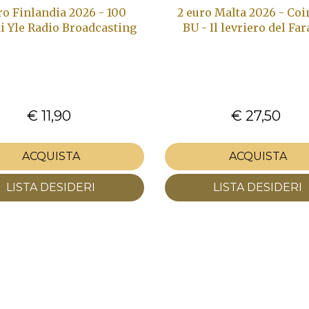
ro Finlandia 2026 - 100
2 euro Malta 2026 - Co
i Yle Radio Broadcasting
BU - Il levriero del Fa
€ 11,90
€ 27,50
ACQUISTA
ACQUISTA
LISTA DESIDERI
LISTA DESIDERI