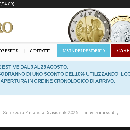
0/14.00)
CARR
OFFERTE
CONTATTI
LISTA DEI DESIDERI
0
 ESTIVE DAL 3 AL 23 AGOSTO.
 GODRANNO DI UNO SCONTO DEL 10% UTILIZZANDO IL C
RIAPERTURA IN ORDINE CRONOLOGICO DI ARRIVO.
Serie euro Finlandia Divisionale 2026 - I miei primi soldi