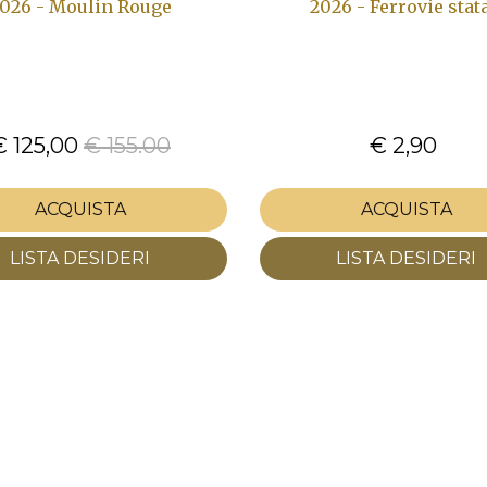
026 - Moulin Rouge
2026 - Ferrovie stata
€ 125,00
€ 155.00
€ 2,90
ACQUISTA
ACQUISTA
LISTA DESIDERI
LISTA DESIDERI