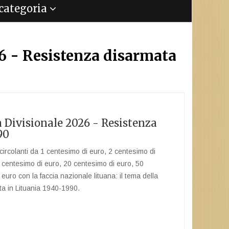
a categoria
26 - Resistenza disarmata
a Divisionale 2026 - Resistenza
90
ircolanti da 1 centesimo di euro, 2 centesimo di
 centesimo di euro, 20 centesimo di euro, 50
euro con la faccia nazionale lituana: il tema della
ta in Lituania 1940-1990.