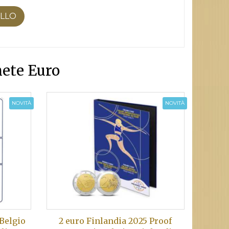
ELLO
ete Euro
NOVITÀ
NOVITÀ
 Belgio
2 euro Finlandia 2025 Proof