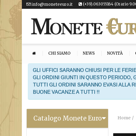
(+39).063055164 (Orario 9.0
info@moneteeuro.it
CHI SIAMO
NEWS
NOVITÀ
GLI UFFICI SARANNO CHIUSI PER LE FERIE
GLI ORDINI GIUNTI IN QUESTO PERIODO,
TUTTI GLI ORDINI SARANNO EVASI ALLA 
BUONE VACANZE A TUTTI !!
Catalogo Monete Euro
Home