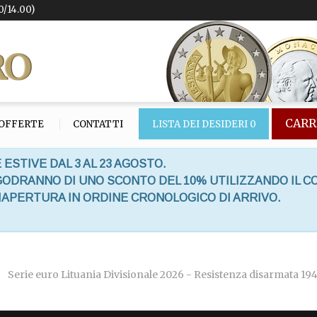
0/14.00)
CARR
OFFERTE
CONTATTI
LISTA DEI DESIDERI
0
 ESTIVE DAL 3 AL 23 AGOSTO.
 GODRANNO DI UNO SCONTO DEL 10% UTILIZZANDO IL C
RIAPERTURA IN ORDINE CRONOLOGICO DI ARRIVO.
Serie euro Lituania Divisionale 2026 - Resistenza disarmata 19