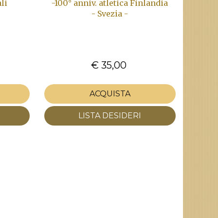
li
-100° anniv. atletica Finlandia
- Svezia -
€ 35,00
ACQUISTA
LISTA DESIDERI