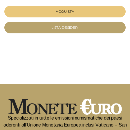
ACQUISTA
LISTA DESIDERI
Specializzati in tutte le emissioni numismatiche dei paesi
aderenti all’Unione Monetaria Europea inclusi Vaticano – San