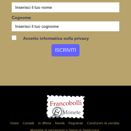
Cognome
Accetto informativa sulla privacy
Home
Contatti
In offerta
Novità
Registrati
Condizioni di vendita
Modalità di pagamento e Spese di Spedizione