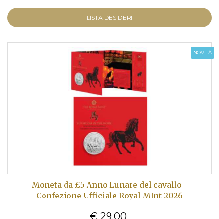
LISTA DESIDERI
NOVITÀ
Moneta da £5 Anno Lunare del cavallo -
Confezione Ufficiale Royal MInt 2026
€ 29,00