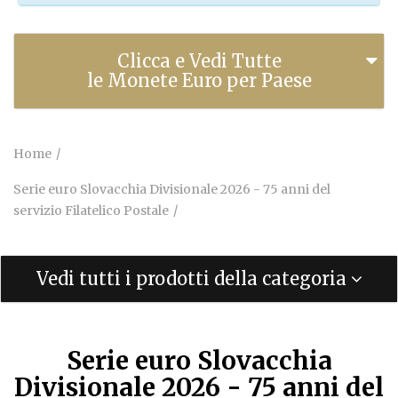
Clicca e Vedi Tutte
le Monete Euro per Paese
Home
Serie euro Slovacchia Divisionale 2026 - 75 anni del
servizio Filatelico Postale
Vedi tutti i prodotti della categoria
Serie euro Slovacchia
Divisionale 2026 - 75 anni del