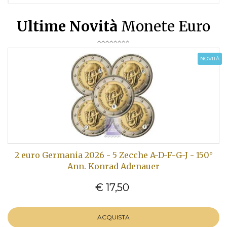
Ultime Novità
Monete Euro
NOVITÀ
2 euro Germania 2026 - 5 Zecche A-D-F-G-J - 150°
Ann. Konrad Adenauer
€ 17,50
ACQUISTA