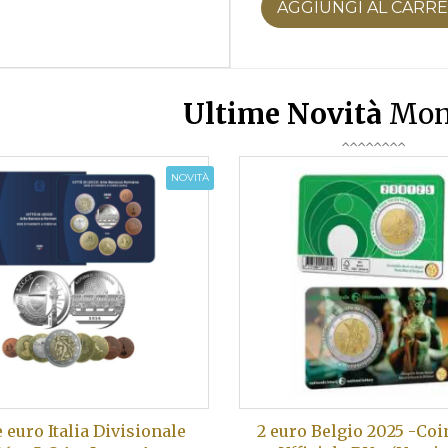
AGGIUNGI AL CARR
Ultime Novità
Mon
NOVITÀ
e euro Italia Divisionale
2 euro Belgio 2025 -Co