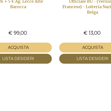
6 + 5 € Ag. Lecce Arte
Ufficiale BU - (Versi
Barocca
Francese) - Lotteria Naz
Belga
€ 99,00
€ 13,00
ACQUISTA
ACQUISTA
LISTA DESIDERI
LISTA DESIDERI