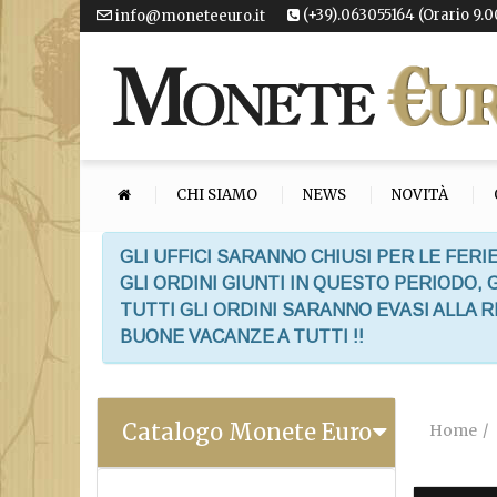
(+39).063055164 (Orario 9.0
info@moneteeuro.it
CHI SIAMO
NEWS
NOVITÀ
GLI UFFICI SARANNO CHIUSI PER LE FERIE
GLI ORDINI GIUNTI IN QUESTO PERIODO,
TUTTI GLI ORDINI SARANNO EVASI ALLA 
BUONE VACANZE A TUTTI !!
Catalogo Monete Euro
Home