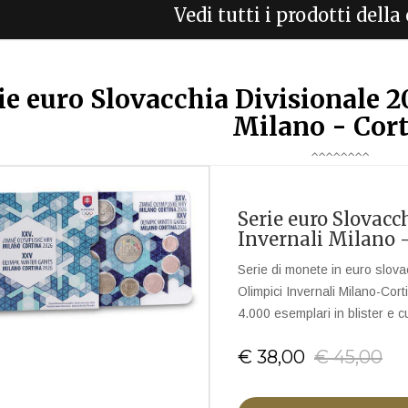
Vedi tutti i prodotti dell
ie euro Slovacchia Divisionale 2
Milano - Cor
Serie euro Slovacc
Invernali Milano 
Serie di monete in euro slov
Olimpici Invernali Milano-Cor
4.000 esemplari in blister e c
€ 38,00
€ 45,00