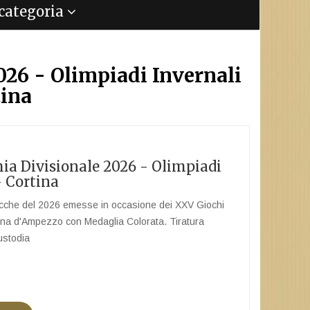
a categoria
026 - Olimpiadi Invernali
tina
hia Divisionale 2026 - Olimpiadi
- Cortina
acche del 2026 emesse in occasione dei XXV Giochi
tina d'Ampezzo con Medaglia Colorata. Tiratura
ustodia