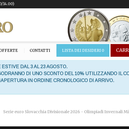
0/14.00)
CARR
OFFERTE
CONTATTI
LISTA DEI DESIDERI
0
 ESTIVE DAL 3 AL 23 AGOSTO.
 GODRANNO DI UNO SCONTO DEL 10% UTILIZZANDO IL C
RIAPERTURA IN ORDINE CRONOLOGICO DI ARRIVO.
Serie euro Slovacchia Divisionale 2026 - Olimpiadi Invernali Mi