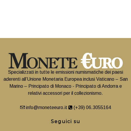
Specializzati in tutte le emissioni numismatiche dei paesi
aderenti all’Unione Monetaria Europea inclusi Vaticano – San
Marino – Principato di Monaco - Principato di Andorra e
relativi accessori per il collezionismo.
info@moneteeuro.it
(+39) 06.3055164
Seguici su