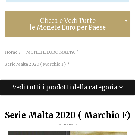
Clicca e Vedi Tutte
le Monete Euro per Paese
Home
MONETE EURO MALTA
Serie Malta 2020 ( Marchio F)
Vedi tutti i prodotti della categoria
Serie Malta 2020 ( Marchio F)