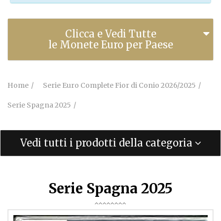
Clicca e Vedi Tutte
le Monete Euro per Paese
Home
Serie Euro Complete Fior di Conio 2026/2025
Serie Spagna 2025
Vedi tutti i prodotti della categoria
Serie Spagna 2025