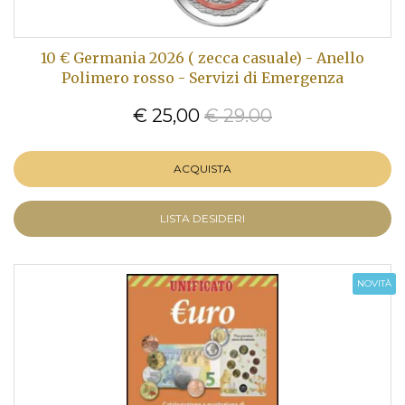
10 € Germania 2026 ( zecca casuale) - Anello
Polimero rosso - Servizi di Emergenza
€ 25,00
€ 29.00
ACQUISTA
LISTA DESIDERI
NOVITÀ