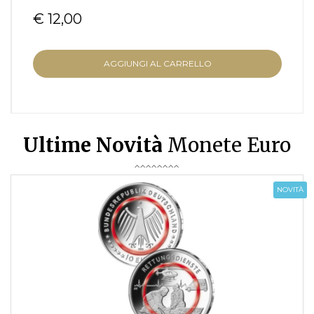
€ 12,00
AGGIUNGI AL CARRELLO
Ultime Novità
Monete Euro
NOVITÀ