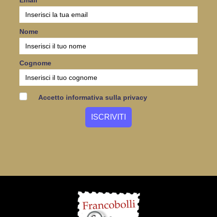
Email
Nome
Cognome
Accetto informativa sulla privacy