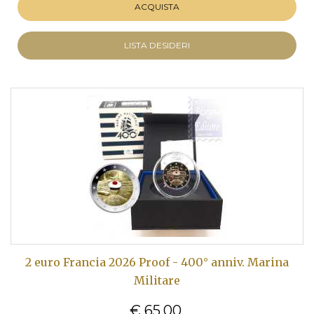
ACQUISTA
LISTA DESIDERI
2 euro Francia 2026 Proof - 400° anniv. Marina
Militare
€ 65,00