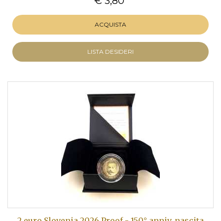
€ 3,80
ACQUISTA
LISTA DESIDERI
2 euro Slovenia 2026 Proof - 150° anniv. nascita