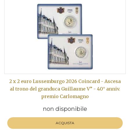
2 x 2 euro Lussemburgo 2026 Coincard - Ascesa
al trono del granduca Guillaume V” - 40° anniv.
premio Carlomagno
non disponibile
ACQUISTA