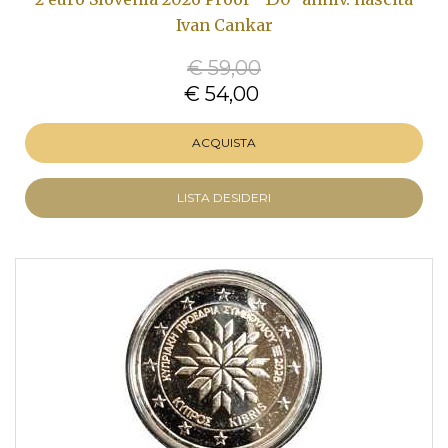
Ivan Cankar
€ 59,00
€ 54,00
ACQUISTA
LISTA DESIDERI