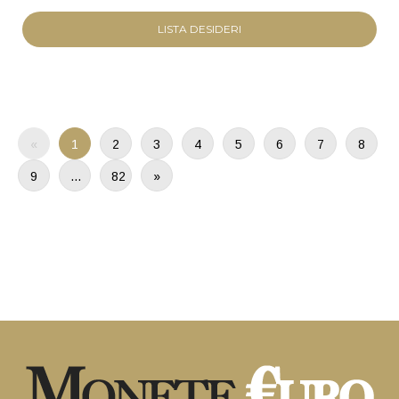
LISTA DESIDERI
«
1
2
3
4
5
6
7
8
9
…
82
»