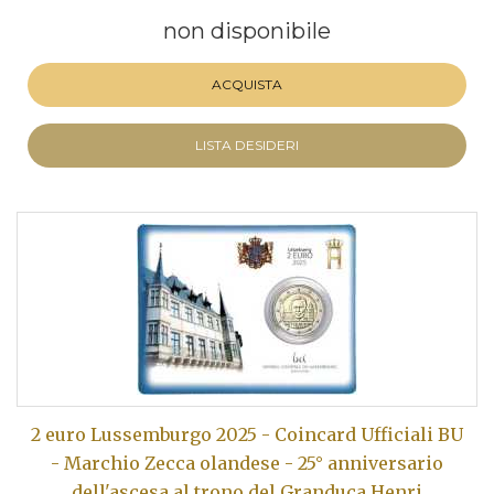
non disponibile
ACQUISTA
LISTA DESIDERI
2 euro Lussemburgo 2025 - Coincard Ufficiali BU
- Marchio Zecca olandese - 25° anniversario
dell'ascesa al trono del Granduca Henri