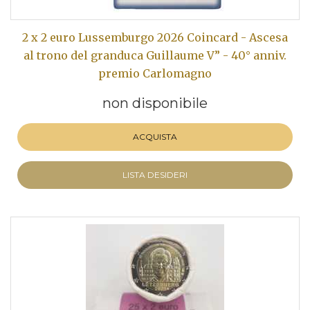
2 x 2 euro Lussemburgo 2026 Coincard - Ascesa
al trono del granduca Guillaume V” - 40° anniv.
premio Carlomagno
non disponibile
ACQUISTA
LISTA DESIDERI