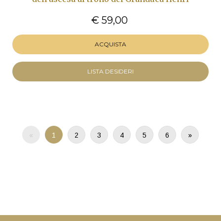
€ 59,00
ACQUISTA
LISTA DESIDERI
«
1
2
3
4
5
6
»