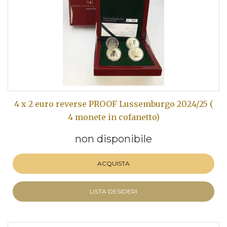
4 x 2 euro reverse PROOF Lussemburgo 2024/25 (
4 monete in cofanetto)
non disponibile
ACQUISTA
LISTA DESIDERI