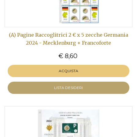
(A) Pagine Raccoglitrici 2 € x 5 zecche Germania
2024 - Mecklenburg + Francoforte
€ 8,60
ACQUISTA
LISTA DESIDERI