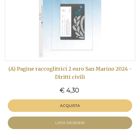
(A) Pagine raccoglitrici 2 euro San Marino 2024 -
Diritti civili
€ 4,30
ACQUISTA
LISTA DESIDERI