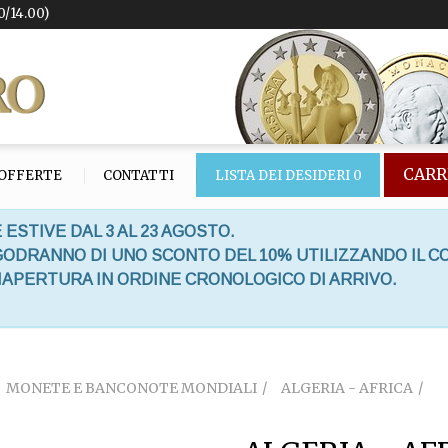
0/14.00)
CARR
OFFERTE
CONTATTI
LISTA DEI DESIDERI
0
 ESTIVE DAL 3 AL 23 AGOSTO.
 GODRANNO DI UNO SCONTO DEL 10% UTILIZZANDO IL C
RIAPERTURA IN ORDINE CRONOLOGICO DI ARRIVO.
MONETE E BANCONOTE MONDIALI
ALGERIA - AFRICA