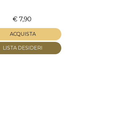
€ 7,90
ACQUISTA
LISTA DESIDERI