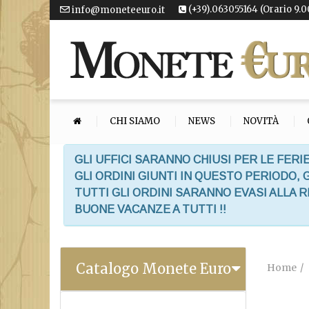
(+39).063055164 (Orario 9.0
info@moneteeuro.it
CHI SIAMO
NEWS
NOVITÀ
GLI UFFICI SARANNO CHIUSI PER LE FERIE
GLI ORDINI GIUNTI IN QUESTO PERIODO,
TUTTI GLI ORDINI SARANNO EVASI ALLA 
BUONE VACANZE A TUTTI !!
Catalogo Monete Euro
Home