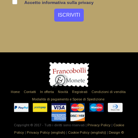
Accetto informativa sulla privacy
Home
Contatti
In offerta
Novità
Registrati
Condizioni di vendita
Modalità di pagamento e Spese di Spedizione
Copyright © 2017 - Tutti i diritti sono riservati |
Privacy Policy
|
Cookie
Policy
|
Privacy Policy (english)
|
Cookie Policy (english)|
|
Design ©