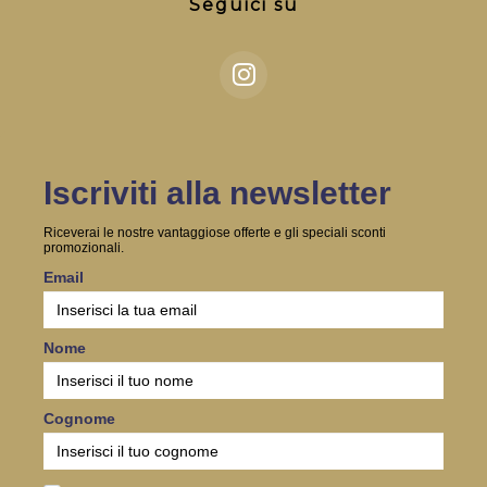
Seguici su
Iscriviti alla newsletter
Riceverai le nostre vantaggiose offerte e gli speciali sconti
promozionali.
Email
Nome
Cognome