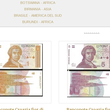
BOTSWANA - AFRICA
BIRMANIA - ASIA
BRASILE - AMERICA DEL SUD
BURUNDI - AFRICA
conote Croazia fior di
Banconote Croazia fio