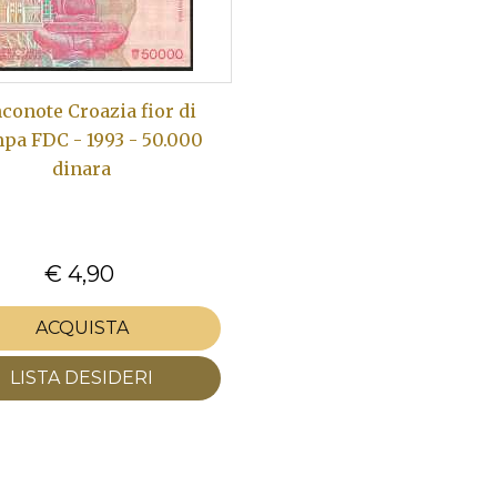
conote Croazia fior di
pa FDC - 1993 - 50.000
dinara
€ 4,90
ACQUISTA
LISTA DESIDERI