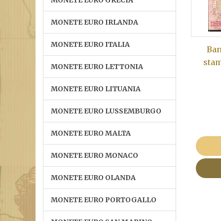
MONETE EURO GRECIA
MONETE EURO IRLANDA
MONETE EURO ITALIA
Ban
stam
MONETE EURO LETTONIA
MONETE EURO LITUANIA
MONETE EURO LUSSEMBURGO
MONETE EURO MALTA
MONETE EURO MONACO
MONETE EURO OLANDA
MONETE EURO PORTOGALLO