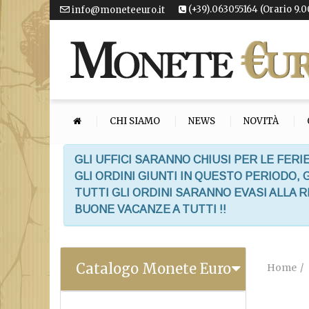
(+39).063055164 (Orario 9.0
info@moneteeuro.it
CHI SIAMO
NEWS
NOVITÀ
GLI UFFICI SARANNO CHIUSI PER LE FERIE
GLI ORDINI GIUNTI IN QUESTO PERIODO,
TUTTI GLI ORDINI SARANNO EVASI ALLA 
BUONE VACANZE A TUTTI !!
Catalogo Monete Euro
Home