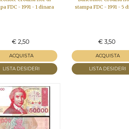
pa FDC - 1991 - 1 dinara
stampa FDC - 1991 - 5 d
€ 2,50
€ 3,50
ACQUISTA
ACQUISTA
LISTA DESIDERI
LISTA DESIDERI