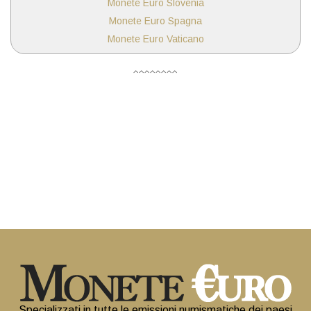
Monete Euro Slovenia
Monete Euro Spagna
Monete Euro Vaticano
Specializzati in tutte le emissioni numismatiche dei paesi