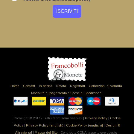
Home
Contatti
In offerta
Novità
Registrati
Condizioni di vendita
Modalità di pagamento e Spese di Spedizione
Copyright © 2017 - Tutti i diritti sono riservati |
Privacy Policy
|
Cookie
Policy
|
Privacy Policy (english)
|
Cookie Policy (english)|
|
Design ©
Altravia srl
|
Mappa del Sito
- Contributo CONAI assolto ove dovuto -