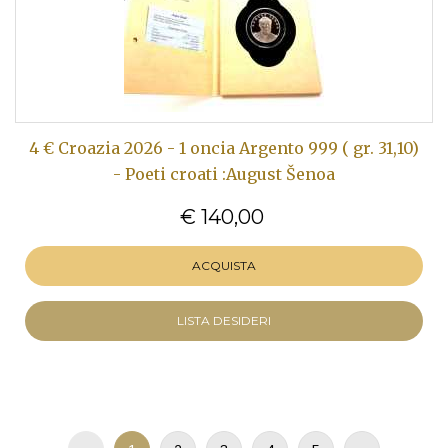
4 € Croazia 2026 - 1 oncia Argento 999 ( gr. 31,10)
- Poeti croati :August Šenoa
€ 140,00
ACQUISTA
LISTA DESIDERI