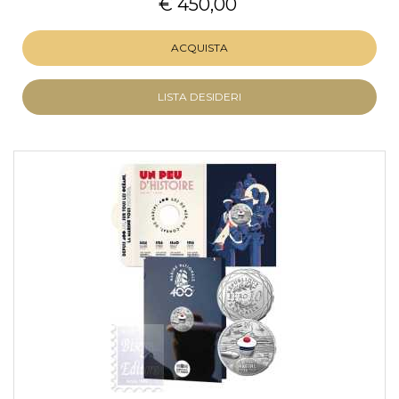
€ 450,00
ACQUISTA
LISTA DESIDERI