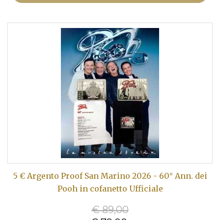
5 € Argento Proof San Marino 2026 - 60° Ann. dei
Pooh in cofanetto Ufficiale
€ 89,00