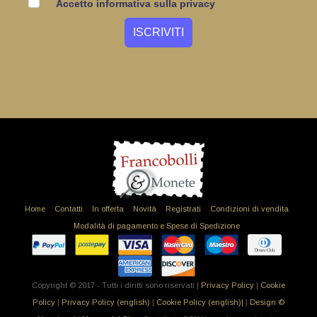
Accetto informativa sulla privacy
Home
Contatti
In offerta
Novità
Registrati
Condizioni di vendita
Modalità di pagamento e Spese di Spedizione
Copyright © 2017 - Tutti i diritti sono riservati |
Privacy Policy
|
Cookie
Policy
|
Privacy Policy (english)
|
Cookie Policy (english)|
|
Design ©