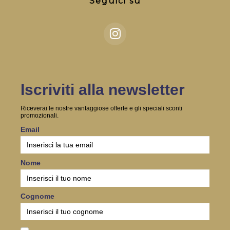
Seguici su
Iscriviti alla newsletter
Riceverai le nostre vantaggiose offerte e gli speciali sconti
promozionali.
Email
Nome
Cognome