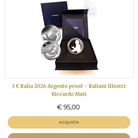
3 € Italia 2026 Argento proof – Italiani Illustri:
Riccardo Muti
€ 95,00
ACQUISTA