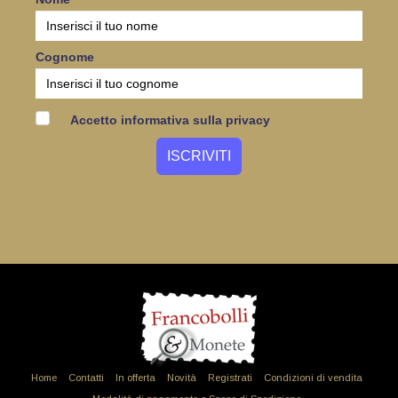
Cognome
Accetto informativa sulla privacy
Home
Contatti
In offerta
Novità
Registrati
Condizioni di vendita