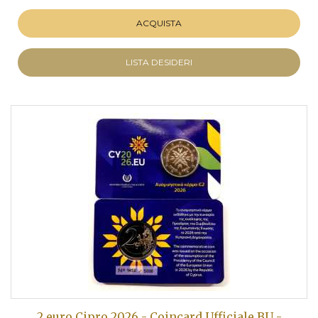
ACQUISTA
LISTA DESIDERI
2 euro Cipro 2026 - Coincard Ufficiale BU -