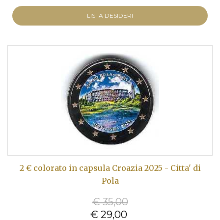
LISTA DESIDERI
2 € colorato in capsula Croazia 2025 - Citta' di
Pola
€ 35,00
€ 29,00