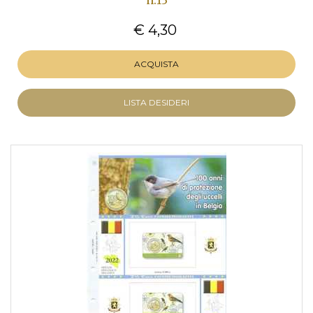
n.13
€ 4,30
ACQUISTA
LISTA DESIDERI