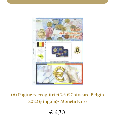
(A) Pagine raccoglitrici 2.5 € Coincard Belgio
2022 (singola)- Moneta Euro
€ 4,30