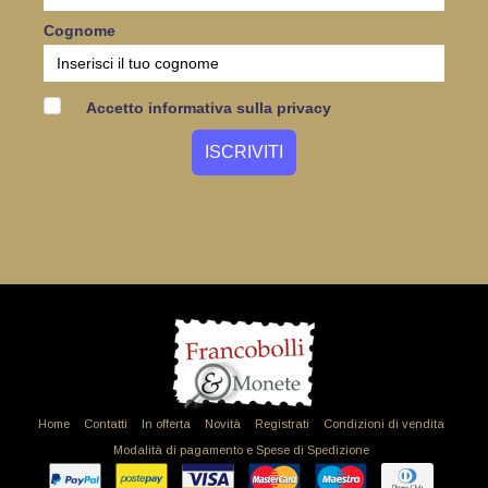
Cognome
Accetto informativa sulla privacy
Home
Contatti
In offerta
Novità
Registrati
Condizioni di vendita
Modalità di pagamento e Spese di Spedizione