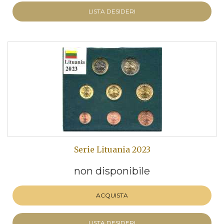
LISTA DESIDERI
Serie Lituania 2023
non disponibile
ACQUISTA
LISTA DESIDERI