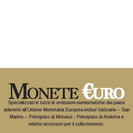
Specializzati in tutte le emissioni numismatiche dei paesi
aderenti all’Unione Monetaria Europea inclusi Vaticano – San
Marino – Principato di Monaco - Principato di Andorra e
relativi accessori per il collezionismo.