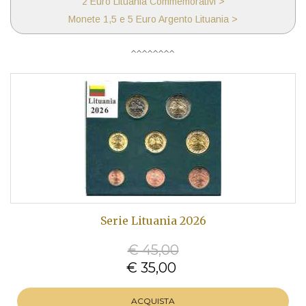
2 Euro Lituania Commemorativi >
Monete 1,5 e 5 Euro Argento Lituania >
Serie Lituania 2026
€ 45,00
€ 35,00
ACQUISTA