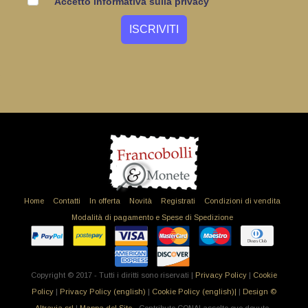
Accetto informativa sulla privacy
Home
Contatti
In offerta
Novità
Registrati
Condizioni di vendita
Modalità di pagamento e Spese di Spedizione
Copyright © 2017 - Tutti i diritti sono riservati |
Privacy Policy
|
Cookie
Policy
|
Privacy Policy (english)
|
Cookie Policy (english)|
|
Design ©