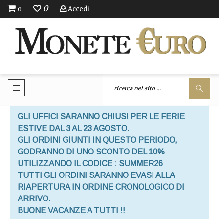
0
Accedi
0
GLI UFFICI SARANNO CHIUSI PER LE FERIE
ESTIVE DAL 3 AL 23 AGOSTO.
GLI ORDINI GIUNTI IN QUESTO PERIODO,
GODRANNO DI UNO SCONTO DEL 10%
UTILIZZANDO IL CODICE : SUMMER26
TUTTI GLI ORDINI SARANNO EVASI ALLA
RIAPERTURA IN ORDINE CRONOLOGICO DI
ARRIVO.
BUONE VACANZE A TUTTI !!