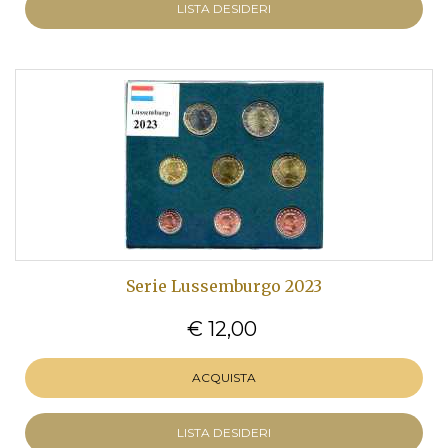
LISTA DESIDERI
Serie Lussemburgo 2023
€ 12,00
ACQUISTA
LISTA DESIDERI