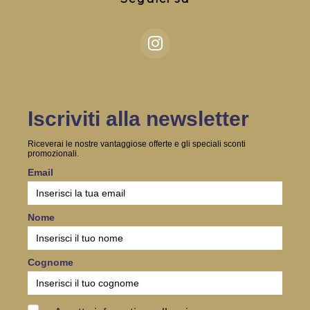
Iscriviti alla newsletter
Riceverai le nostre vantaggiose offerte e gli speciali sconti
promozionali.
Email
Nome
Cognome