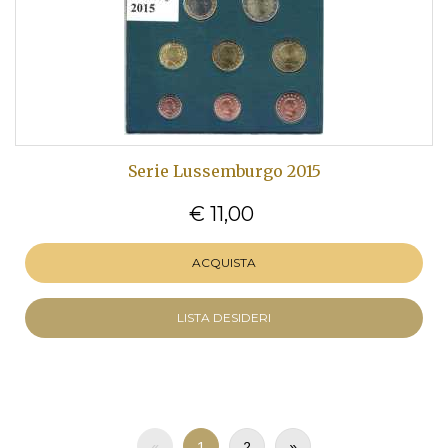
Serie Lussemburgo 2015
€ 11,00
ACQUISTA
LISTA DESIDERI
«
1
2
»