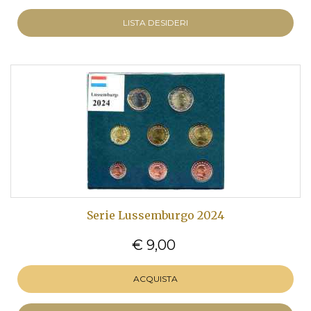
LISTA DESIDERI
Serie Lussemburgo 2024
€ 9,00
ACQUISTA