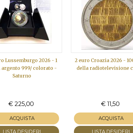
ro Lussemburgo 2026 - 1
2 euro Croazia 2026 - 10
 argento 999/ colorato -
della radiotelevisione 
Saturno
€ 225,00
€ 11,50
ACQUISTA
ACQUISTA
LISTA DESIDERI
LISTA DESIDERI