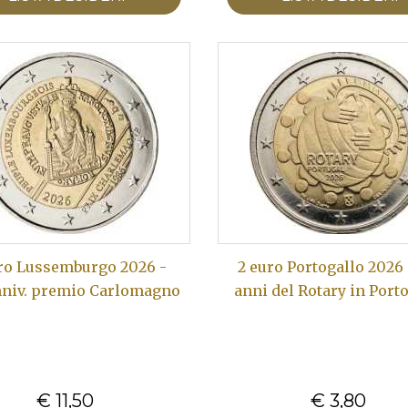
ro Lussemburgo 2026 -
2 euro Portogallo 2026 
nniv. premio Carlomagno
anni del Rotary in Port
€ 11,50
€ 3,80