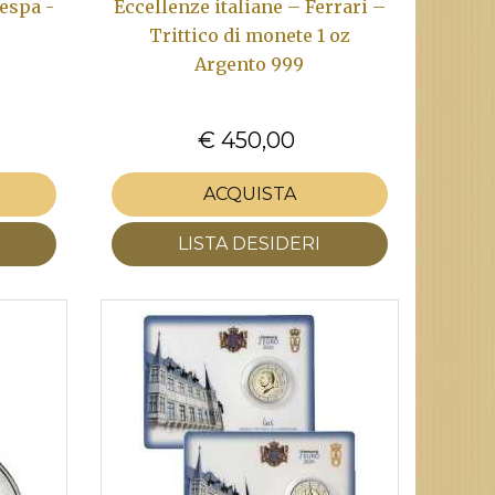
Vespa -
Eccellenze italiane – Ferrari –
Trittico di monete 1 oz
Argento 999
€ 450,00
ACQUISTA
LISTA DESIDERI