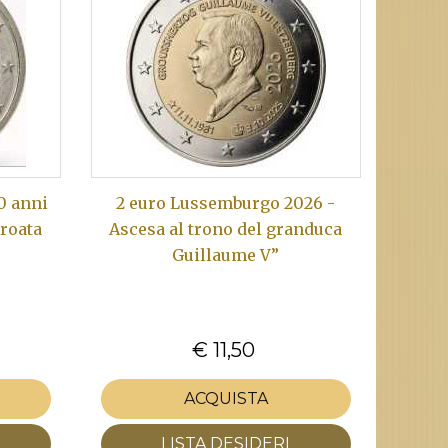
0 anni
2 euro Lussemburgo 2026 -
croata
Ascesa al trono del granduca
Guillaume V”
€ 11,50
ACQUISTA
LISTA DESIDERI