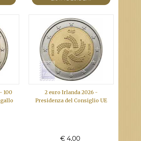
- 100
2 euro Irlanda 2026 -
ogallo
Presidenza del Consiglio UE
€ 4,00