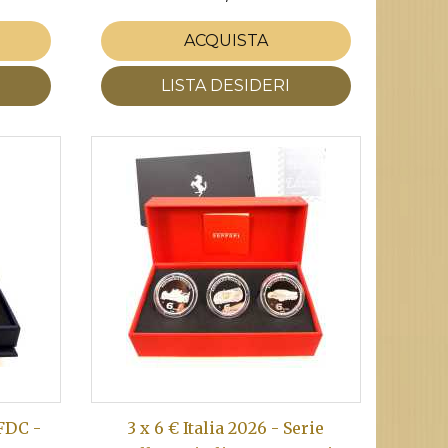
ACQUISTA
LISTA DESIDERI
 FDC -
3 x 6 € Italia 2026 - Serie