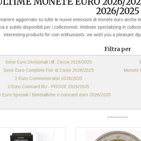
ULTIME MONETE EURO 2026/202
2026/2025
imanere aggiornato su tutte le nuove emissioni di monete euro anche le
a e subito disponibili per i collezionisti. Website specializing in colle
interesting products for coin enthusiasts. we wish you a pleasant dip i
Filtra per
Serie Euro Divisionali Uff. Zecca 2026/2025
Serie Euro Complete Fior di Conio 2026/2025
Monete M
2 Euro Commemorativi 2026/2025
2 Euro Coincard BU - PROOF 2026/2025
Monete Euro Speciali / Bimetalliche e coincard euro 2026/2025