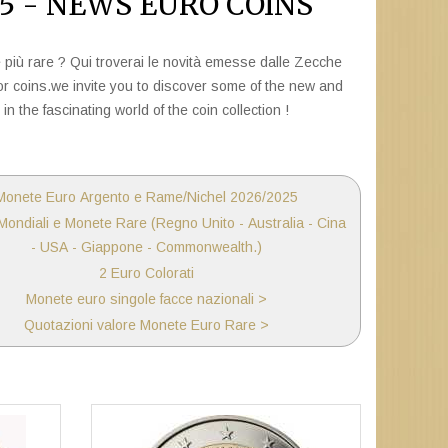
5 - NEWS EURO COINS
 più rare ? Qui troverai le novità emesse dalle Zecche
ctor coins.we invite you to discover some of the new and
n the fascinating world of the coin collection !
Monete Euro Argento e Rame/Nichel 2026/2025
ondiali e Monete Rare (Regno Unito - Australia - Cina
- USA - Giappone - Commonwealth.)
2 Euro Colorati
Monete euro singole facce nazionali >
Quotazioni valore Monete Euro Rare >