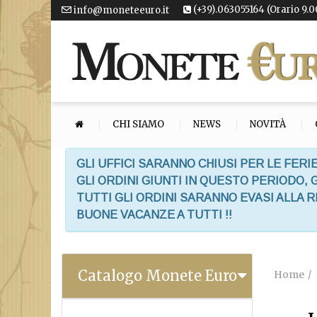
(+39).063055164 (Orario 9.0
info@moneteeuro.it
CHI SIAMO
NEWS
NOVITÀ
GLI UFFICI SARANNO CHIUSI PER LE FERIE
GLI ORDINI GIUNTI IN QUESTO PERIODO,
TUTTI GLI ORDINI SARANNO EVASI ALLA 
BUONE VACANZE A TUTTI !!
Catalogo Monete Euro
Home