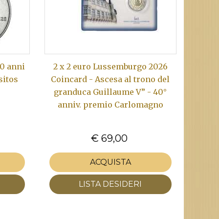
50 anni
2 x 2 euro Lussemburgo 2026
sitos
Coincard - Ascesa al trono del
granduca Guillaume V” - 40°
anniv. premio Carlomagno
€ 69,00
ACQUISTA
LISTA DESIDERI