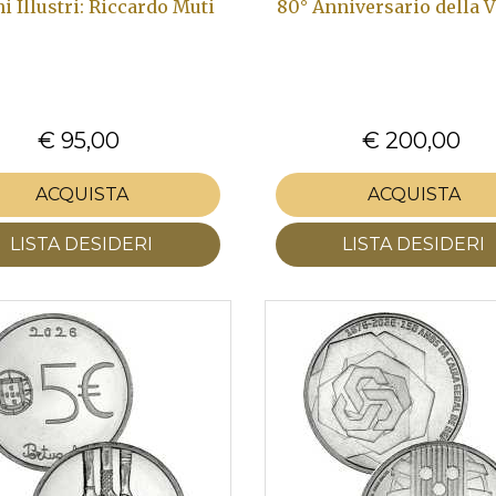
ni Illustri: Riccardo Muti
80° Anniversario della 
€ 95,00
€ 200,00
ACQUISTA
ACQUISTA
LISTA DESIDERI
LISTA DESIDERI