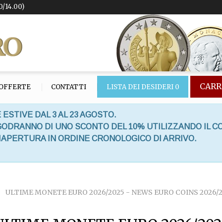
0/14.00)
CARR
OFFERTE
CONTATTI
LISTA DEI DESIDERI
0
 ESTIVE DAL 3 AL 23 AGOSTO.
 GODRANNO DI UNO SCONTO DEL 10% UTILIZZANDO IL C
RIAPERTURA IN ORDINE CRONOLOGICO DI ARRIVO.
ULTIME MONETE EURO 2026/2025 - NEWS EURO COINS 2026/