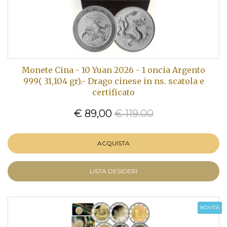
Monete Cina - 10 Yuan 2026 - 1 oncia Argento
999( 31,104 gr).- Drago cinese in ns. scatola e
certificato
€ 89,00
€ 119.00
ACQUISTA
LISTA DESIDERI
NOVITÀ