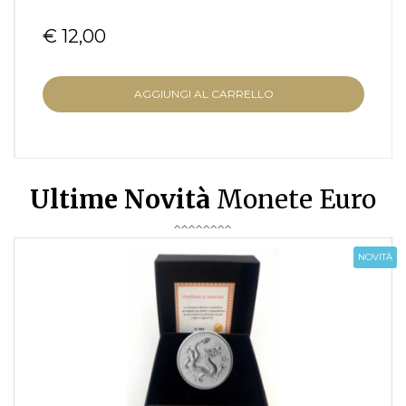
€ 12,00
AGGIUNGI AL CARRELLO
Ultime Novità
Monete Euro
NOVITÀ