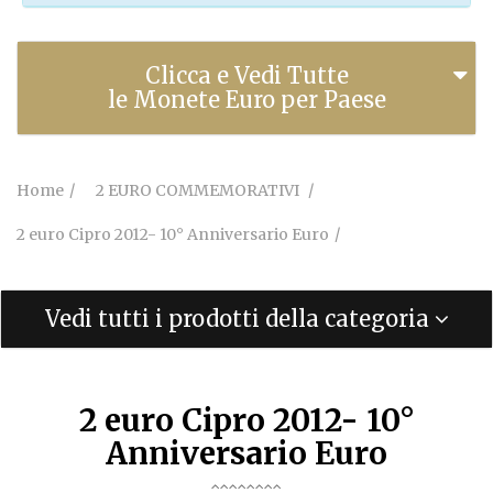
Clicca e Vedi Tutte
le Monete Euro per Paese
Home
2 EURO COMMEMORATIVI
2 euro Cipro 2012- 10° Anniversario Euro
Vedi tutti i prodotti della categoria
2 euro Cipro 2012- 10°
Anniversario Euro