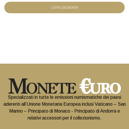
LISTA DESIDERI
Specializzati in tutte le emissioni numismatiche dei paesi
aderenti all’Unione Monetaria Europea inclusi Vaticano – San
Marino – Principato di Monaco - Principato di Andorra e
relativi accessori per il collezionismo.