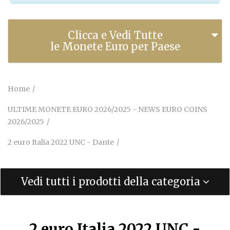
Clicca e Vedi Tutte
le Monete Euro per Paese
Home
ULTIME MONETE EURO 2026/2025 - NEWS EURO COINS
2026/2025
2 euro Italia 2022 UNC - Dante
Vedi tutti i prodotti della categoria
2 euro Italia 2022 UNC -