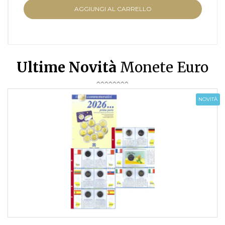
AGGIUNGI AL CARRELLO
Ultime Novità
Monete Euro
NOVITÀ