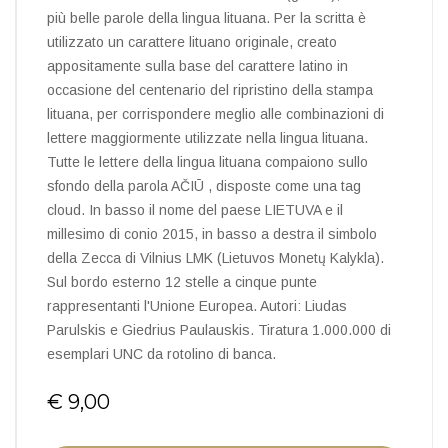
più belle parole della lingua lituana. Per la scritta è
utilizzato un carattere lituano originale, creato
appositamente sulla base del carattere latino in
occasione del centenario del ripristino della stampa
lituana, per corrispondere meglio alle combinazioni di
lettere maggiormente utilizzate nella lingua lituana.
Tutte le lettere della lingua lituana compaiono sullo
sfondo della parola AČIŪ , disposte come una tag
cloud. In basso il nome del paese LIETUVA e il
millesimo di conio 2015, in basso a destra il simbolo
della Zecca di Vilnius LMK (Lietuvos Monetų Kalykla).
Sul bordo esterno 12 stelle a cinque punte
rappresentanti l'Unione Europea. Autori: Liudas
Parulskis e Giedrius Paulauskis. Tiratura 1.000.000 di
esemplari UNC da rotolino di banca.
€ 9,00