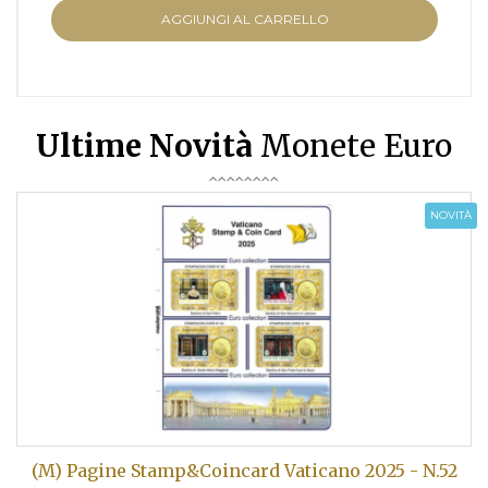
AGGIUNGI AL CARRELLO
Ultime Novità
Monete Euro
NOVITÀ
(M) Pagine Stamp&Coincard Vaticano 2025 - N.52