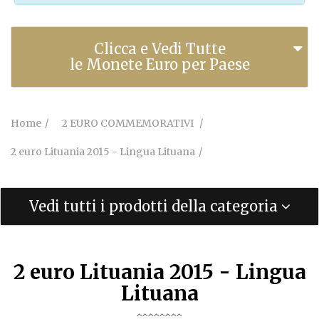
Clicca e Vedi Tutte
le Monete Euro per Paese
Home
2 EURO COMMEMORATIVI
2 euro Lituania 2015 - Lingua Lituana
Vedi tutti i prodotti della categoria
2 euro Lituania 2015 - Lingua
Lituana