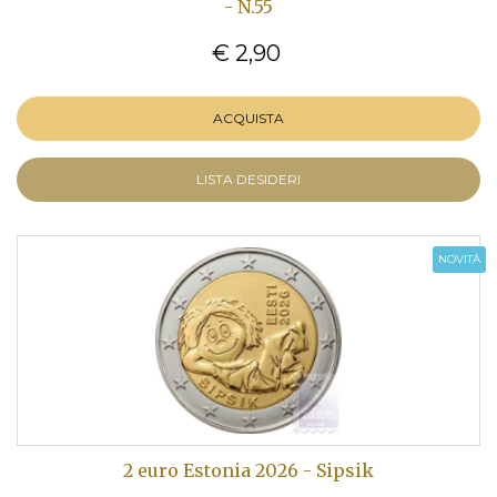
- N.55
€ 2,90
ACQUISTA
LISTA DESIDERI
NOVITÀ
2 euro Estonia 2026 - Sipsik