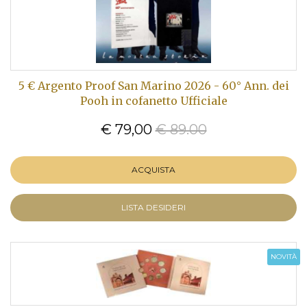
5 € Argento Proof San Marino 2026 - 60° Ann. dei
Pooh in cofanetto Ufficiale
€ 79,00
€ 89.00
ACQUISTA
LISTA DESIDERI
NOVITÀ