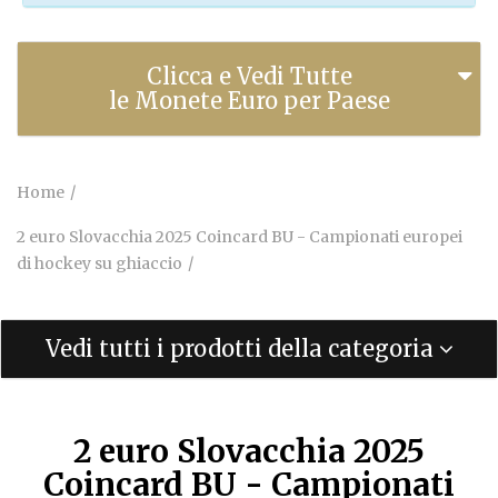
Clicca e Vedi Tutte
le Monete Euro per Paese
Home
2 euro Slovacchia 2025 Coincard BU - Campionati europei
di hockey su ghiaccio
Vedi tutti i prodotti della categoria
2 euro Slovacchia 2025
Coincard BU - Campionati