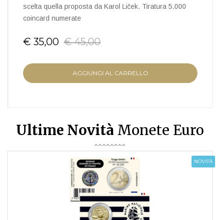
scelta quella proposta da Karol Liček. Tiratura 5.000
coincard numerate
€ 35,00
€ 45,00
AGGIUNGI AL CARRELLO
Ultime Novità
Monete Euro
NOVITÀ