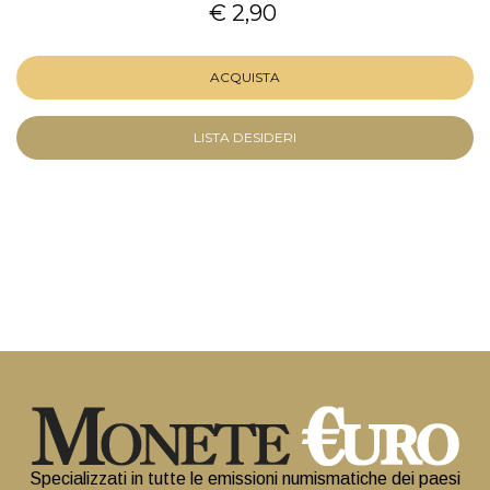
€ 2,90
ACQUISTA
LISTA DESIDERI
Specializzati in tutte le emissioni numismatiche dei paesi