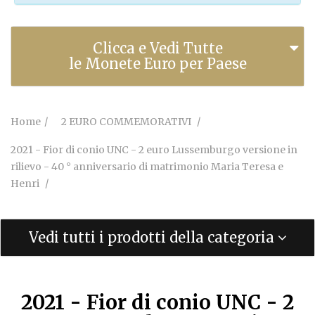
Clicca e Vedi Tutte
le Monete Euro per Paese
Home
2 EURO COMMEMORATIVI
2021 - Fior di conio UNC - 2 euro Lussemburgo versione in
rilievo - 40 ° anniversario di matrimonio Maria Teresa e
Henri
Vedi tutti i prodotti della categoria
2021 - Fior di conio UNC - 2