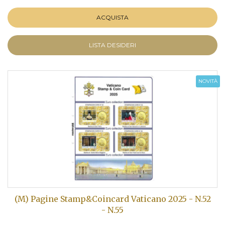
ACQUISTA
LISTA DESIDERI
NOVITÀ
(M) Pagine Stamp&Coincard Vaticano 2025 - N.52
- N.55