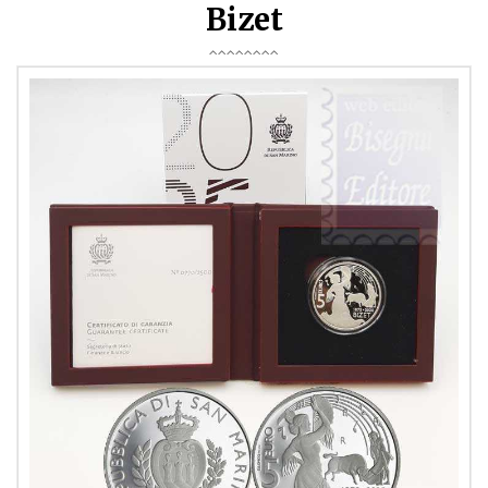
Bizet