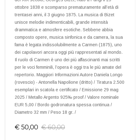
ottobre 1838 e scomparso prematuramente all’età di
trentasei anni, il 3 giugno 1875. La musica di Bizet
unisce melodie indimenticabili, grande intensità
drammatica e atmosfere esotiche. Sebbene abbia
composto opere, musica sinfonica e da camera, la sua
fama è legata indissolubilmente a Carmen (1875), uno
dei capolavori ancora oggi più rappresentati al mondo.
Il ruolo di Carmen è uno dei più affascinanti mai scritti
per le voci femminili, l’opera è oggi tra le più amate del
repertorio. Maggiori Informazioni Autore Daniela Longo
(rovescio) - Antonella Napolione (dritto) / Tiratura 2.500
esemplari in scatola e certificato / Emissione 29 mag
2025 / Metallo Argento 925‰ proof / Valore nominale
EUR 5,00 / Bordo godronatura spessa continua /
Diametro 32 mm / Peso 18 gr. /
€ 50,00
€ 60,00