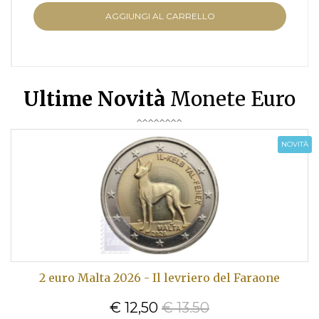
AGGIUNGI AL CARRELLO
Ultime Novità
Monete Euro
NOVITÀ
2 euro Malta 2026 - Il levriero del Faraone
€ 12,50
€ 13.50