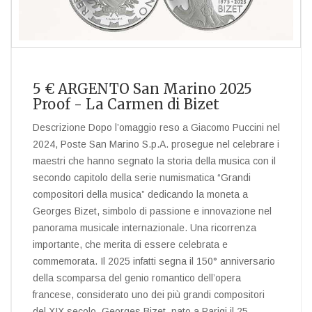
5 € ARGENTO San Marino 2025
Proof - La Carmen di Bizet
Descrizione Dopo l’omaggio reso a Giacomo Puccini nel
2024, Poste San Marino S.p.A. prosegue nel celebrare i
maestri che hanno segnato la storia della musica con il
secondo capitolo della serie numismatica “Grandi
compositori della musica” dedicando la moneta a
Georges Bizet, simbolo di passione e innovazione nel
panorama musicale internazionale. Una ricorrenza
importante, che merita di essere celebrata e
commemorata. Il 2025 infatti segna il 150° anniversario
della scomparsa del genio romantico dell’opera
francese, considerato uno dei più grandi compositori
del XIX secolo, Georges Bizet, nato a Parigi il 25