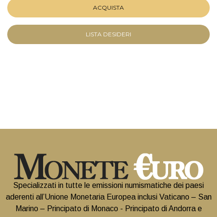
ACQUISTA
LISTA DESIDERI
Specializzati in tutte le emissioni numismatiche dei paesi
aderenti all’Unione Monetaria Europea inclusi Vaticano – San
Marino – Principato di Monaco - Principato di Andorra e