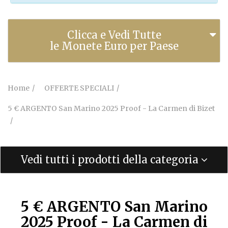
Clicca e Vedi Tutte
le Monete Euro per Paese
Home
OFFERTE SPECIALI
5 € ARGENTO San Marino 2025 Proof - La Carmen di Bizet
Vedi tutti i prodotti della categoria
5 € ARGENTO San Marino
2025 Proof - La Carmen di