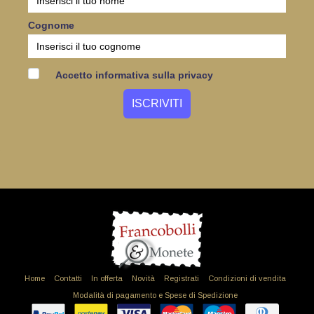
Cognome
Accetto informativa sulla privacy
Home
Contatti
In offerta
Novità
Registrati
Condizioni di vendita
Modalità di pagamento e Spese di Spedizione