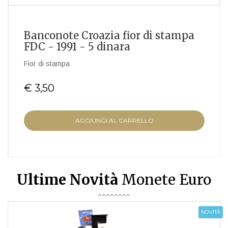
Banconote Croazia fior di stampa
FDC - 1991 - 5 dinara
Fior di stampa
€ 3,50
AGGIUNGI AL CARRELLO
Ultime Novità
Monete Euro
NOVITÀ