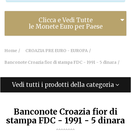
Clicca e Vedi Tutte
le Monete Euro per Paese
Home
CROAZIA PRE EURO - EUROPA
Banconote Croazia fior di stampa FDC - 1991 - 5 dinara
Vedi tutti i prodotti della categoria
Banconote Croazia fior di
stampa FDC - 1991 - 5 dinara