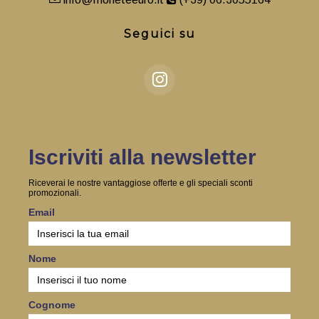
Seguici su
Iscriviti alla newsletter
Riceverai le nostre vantaggiose offerte e gli speciali sconti
promozionali.
Email
Nome
Cognome