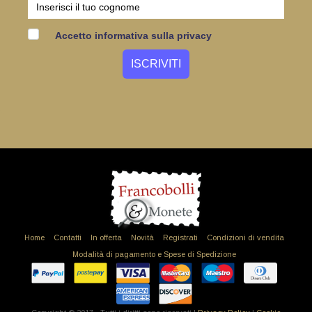
Accetto informativa sulla privacy
Home
Contatti
In offerta
Novità
Registrati
Condizioni di vendita
Modalità di pagamento e Spese di Spedizione