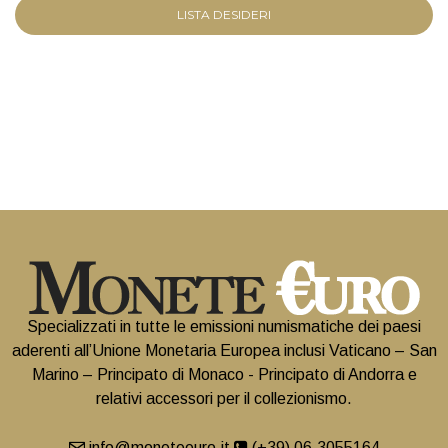
LISTA DESIDERI
Specializzati in tutte le emissioni numismatiche dei paesi
aderenti all’Unione Monetaria Europea inclusi Vaticano – San
Marino – Principato di Monaco - Principato di Andorra e
relativi accessori per il collezionismo.
info@moneteeuro.it
(+39) 06.3055164