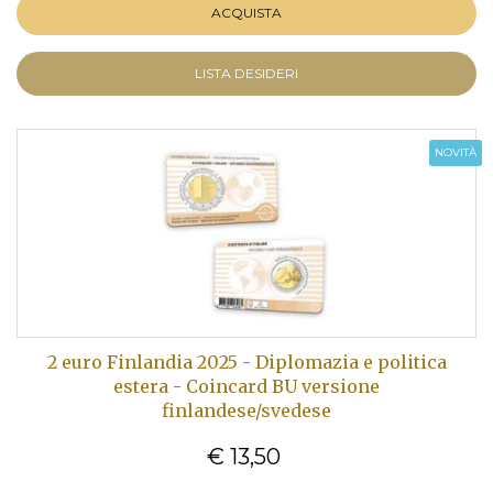
ACQUISTA
LISTA DESIDERI
NOVITÀ
2 euro Finlandia 2025 - Diplomazia e politica
estera - Coincard BU versione
finlandese/svedese
€ 13,50