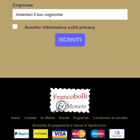
Cognome
Accetto informativa sulla privacy
Home
Contatti
In offerta
Novità
Registrati
Condizioni di vendita
Modalità di pagamento e Spese di Spedizione