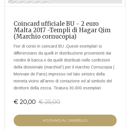
Coincard ufficiale BU - 2 euro
Malta 2017 -Templi di Hagar Qim
(Marchio cornucopia)
Fior di conio in coincard BU .Questi esemplari si
differenziano da quelli in distribuzione provenienti dai
rotolini di banca e da quelli distribuiti nelle confezioni
della divisionale (marchioF) per il marchio Cornucopia (
Monnaie de Paris) impresso nel lato sinistro della
moneta vicino all'anno di coniazione ed al simbolo del
direttore della zecca. Tiratura 30.000 esemplari
€ 20,00
€ 25,00
AGGIUNGI AL CARRELLO