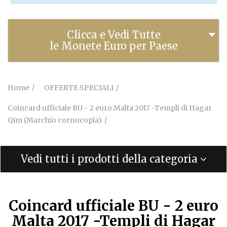
Clicca e Vedi Tutte
le Monete Euro per Paese
Home
OFFERTE SPECIALI
Coincard ufficiale BU - 2 euro Malta 2017 -Templi di Hagar
Qim (Marchio cornucopia)
Vedi tutti i prodotti della categoria
Coincard ufficiale BU - 2 euro
Malta 2017 -Templi di Hagar