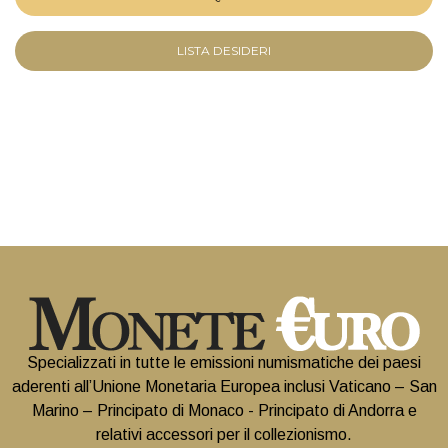
LISTA DESIDERI
Specializzati in tutte le emissioni numismatiche dei paesi
aderenti all’Unione Monetaria Europea inclusi Vaticano – San
Marino – Principato di Monaco - Principato di Andorra e
relativi accessori per il collezionismo.