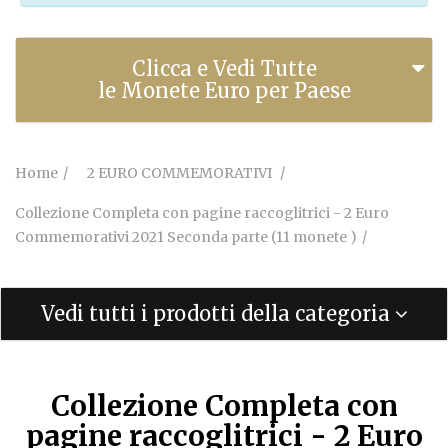
Clicca e Vedi Tutte
le Monete Euro per Paese
Home
2 EURO COMMEMORATIVI
Collezione Completa con pagine raccoglitrici - 2 Euro
Commemorativi 2021 Seconda parte (11 monete )
Vedi tutti i prodotti della categoria
Collezione Completa con
pagine raccoglitrici - 2 Euro