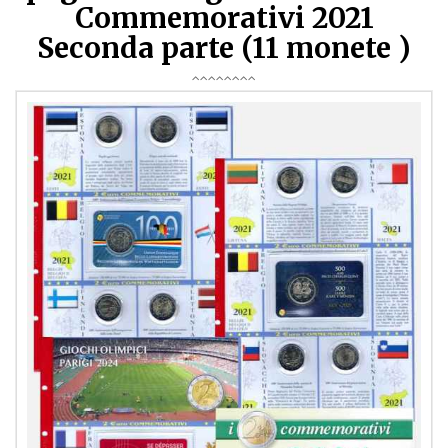
Commemorativi 2021
Seconda parte (11 monete )