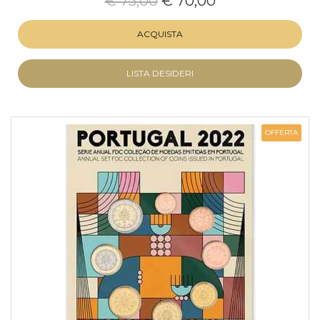
€ 75,00
€ 70,00
ACQUISTA
LISTA DESIDERI
OFFERTA