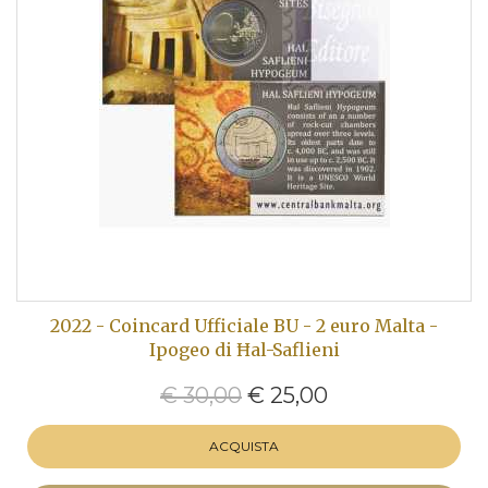
2022 - Coincard Ufficiale BU - 2 euro Malta -
Ipogeo di Ħal-Saflieni
€ 30,00
€ 25,00
ACQUISTA