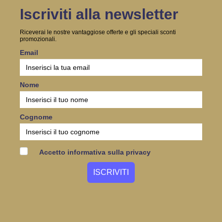
Iscriviti alla newsletter
Riceverai le nostre vantaggiose offerte e gli speciali sconti
promozionali.
Email
Nome
Cognome
Accetto informativa sulla privacy