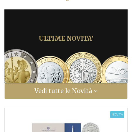
ULTIME NOVITA’
Vedi tutte le Novità
NOVITÀ