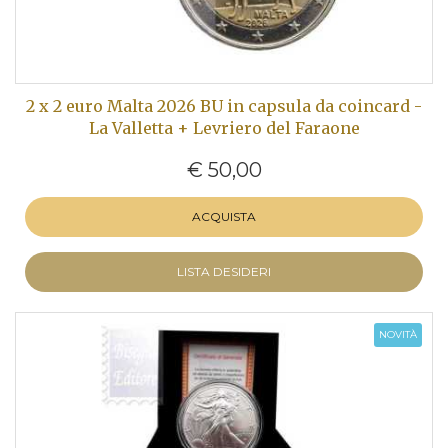
2 x 2 euro Malta 2026 BU in capsula da coincard -
La Valletta + Levriero del Faraone
€ 50,00
ACQUISTA
LISTA DESIDERI
NOVITÀ