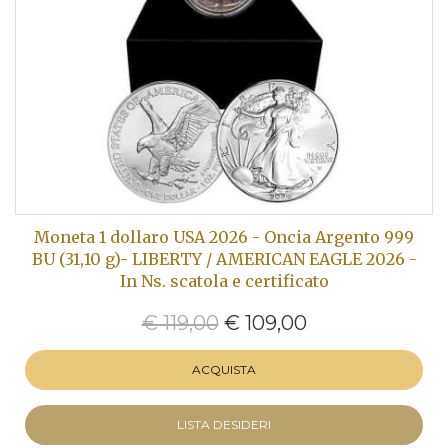
Moneta 1 dollaro USA 2026 - Oncia Argento 999
BU (31,10 g)- LIBERTY / AMERICAN EAGLE 2026 -
In Ns. scatola e certificato
€ 119,00
€ 109,00
ACQUISTA
LISTA DESIDERI