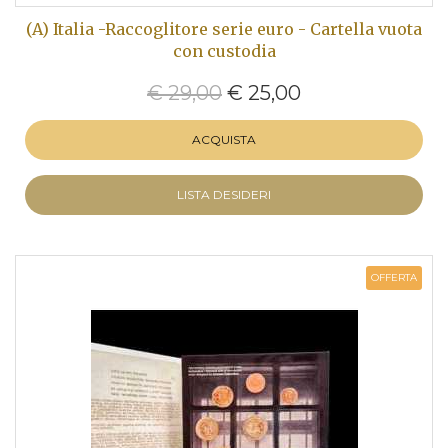
(A) Italia -Raccoglitore serie euro - Cartella vuota
con custodia
€ 29,00
€ 25,00
ACQUISTA
LISTA DESIDERI
OFFERTA