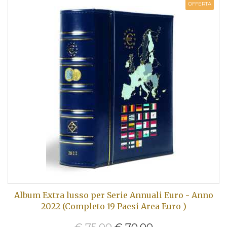
OFFERTA
Album Extra lusso per Serie Annuali Euro - Anno
2022 (Completo 19 Paesi Area Euro )