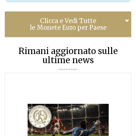
Clicca e Vedi Tutte
le Monete Euro per Paese
Rimani aggiornato sulle
ultime news