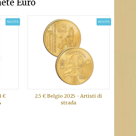
ete Euro
NOVITÀ
NOVITÀ
1 €
2.5 € Belgio 2025 - Artisti di
4
strada