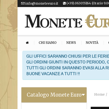
(+39).063055164 (Orario 9.0
info@moneteeuro.it
CHI SIAMO
NEWS
NOVITÀ
GLI UFFICI SARANNO CHIUSI PER LE FERIE
GLI ORDINI GIUNTI IN QUESTO PERIODO,
TUTTI GLI ORDINI SARANNO EVASI ALLA 
BUONE VACANZE A TUTTI !!
Catalogo Monete Euro
Home