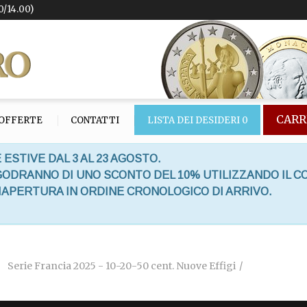
0/14.00)
CARR
OFFERTE
CONTATTI
LISTA DEI DESIDERI
0
 ESTIVE DAL 3 AL 23 AGOSTO.
 GODRANNO DI UNO SCONTO DEL 10% UTILIZZANDO IL C
RIAPERTURA IN ORDINE CRONOLOGICO DI ARRIVO.
Serie Francia 2025 - 10-20-50 cent. Nuove Effigi