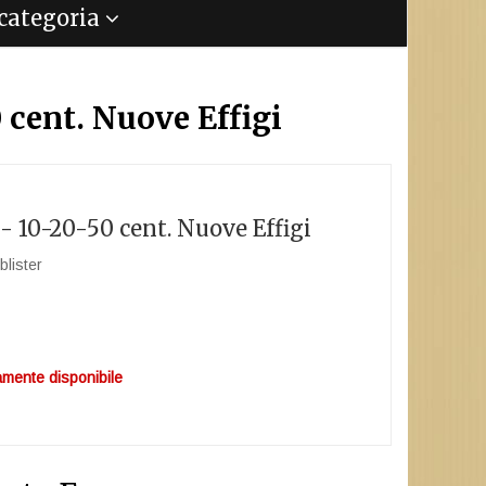
a categoria
 cent. Nuove Effigi
 - 10-20-50 cent. Nuove Effigi
blister
mente disponibile