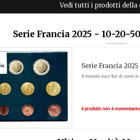
Vedi tutti i prodotti dell
Serie Francia 2025 - 10-20-50
Serie Francia 2025
8 monete euro fior di conio in 
il prodotto non è momentanea