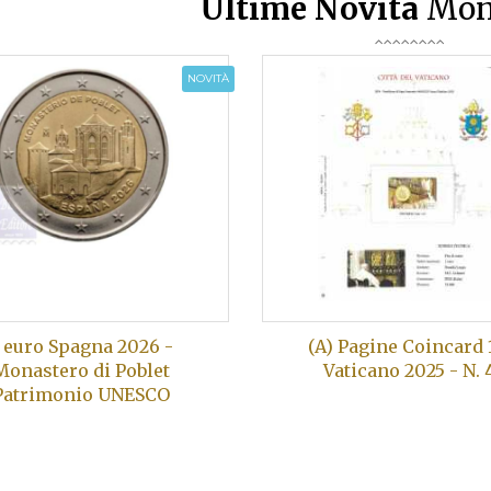
Ultime Novità
Mon
NOVITÀ
 euro Spagna 2026 -
(A) Pagine Coincard 
Monastero di Poblet
Vaticano 2025 - N. 
Patrimonio UNESCO