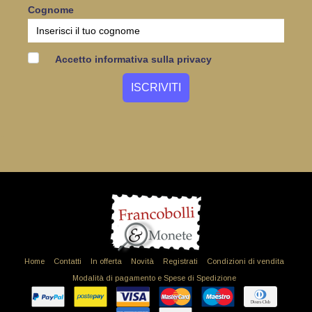
Cognome
Accetto informativa sulla privacy
Home
Contatti
In offerta
Novità
Registrati
Condizioni di vendita
Modalità di pagamento e Spese di Spedizione